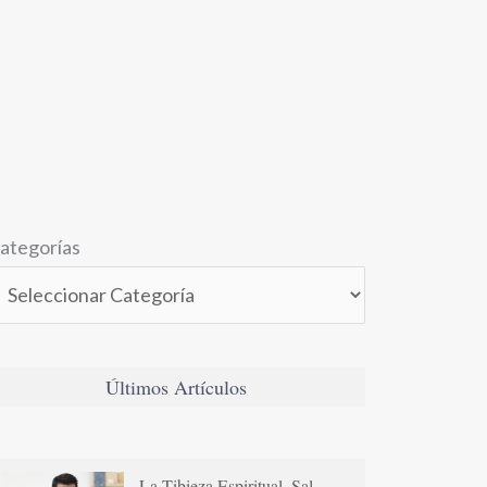
ategorías
Últimos Artículos
La Tibieza Espiritual. Sal