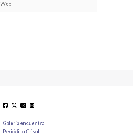
Galería encuentra
Periódico Crisol