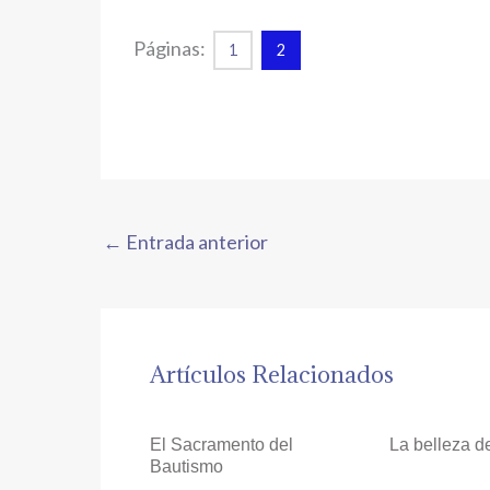
Páginas:
1
2
←
Entrada anterior
Artículos Relacionados
El Sacramento del
La belleza d
Bautismo