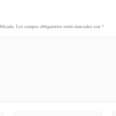
blicada.
Los campos obligatorios están marcados con
*
Correo
W