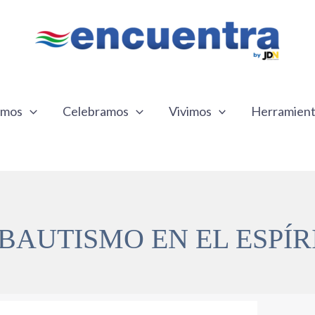
emos
Celebramos
Vivimos
Herramien
 BAUTISMO EN EL ESPÍR