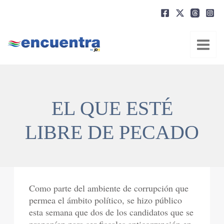
Ir
al
contenido
EL QUE ESTÉ
LIBRE DE PECADO
Como parte del ambiente de corrupción que
permea el ámbito político, se hizo público
esta semana que dos de los candidatos que se