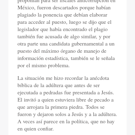
proponían para ser fiscales anticorrupción en
México, fueron descartados porque habían
plagiado la ponencia que debían elaborar
para acceder al puesto, luego se dijo que el
legislador que había encontrado el plagio
también fue acusada de algo similar, y por
otra parte una candidata gubernamental a un
puesto del máximo órgano de manejo de
información estadística, también se le señala
por el mismo problema.
La situación me hizo recordar la anécdota
bíblica de la adúltera que antes de ser
ejecutada a pedradas fue presentada a Jesús.
El invitó a quien estuviera libre de pecado a
que arrojara la primera piedra. Todos se
fueron y dejaron solos a Jesús y a la adúltera.
A veces así parece en la política, que no hay
en quien confiar.