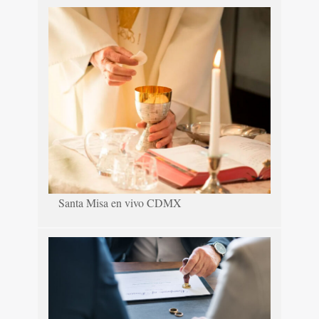
Santa Misa en vivo CDMX