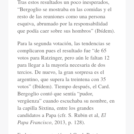
Tras estos resultados un poco inesperados,
“Bergoglio se mostraba en las comidas y el
resto de las reuniones como una persona
esquiva, abrumado por la responsabilidad
que podía caer sobre sus hombros” (Ibídem).
Para la segunda votación, las tendencias se
complicaron pues el resultado fue “de 65
votos para Ratzinger, pero aún le faltan 12
para llegar a la mayoría necesaria de dos
tercios. De nuevo, la gran sorpresa es el
argentino, que supera la treintena con 35
votos” (Ibídem). Tiempo después, el Card.
Bergoglio contó que sentía “pudor,
vergüenza” cuando escuchaba su nombre, en
la capilla Sixtina, entre los grandes
candidatos a Papa (cfr. S. Rubin et al,
El
Papa Francisco
, 2013, p. 128).