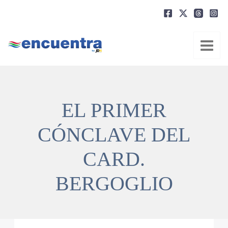
Ir
al
contenido
EL PRIMER
CÓNCLAVE DEL
CARD.
BERGOGLIO