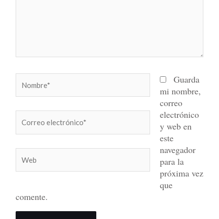
Nombre*
Guarda
mi nombre,
correo
electrónico
Correo
y web en
electrónico*
este
navegador
Web
para la
próxima vez
que
comente.