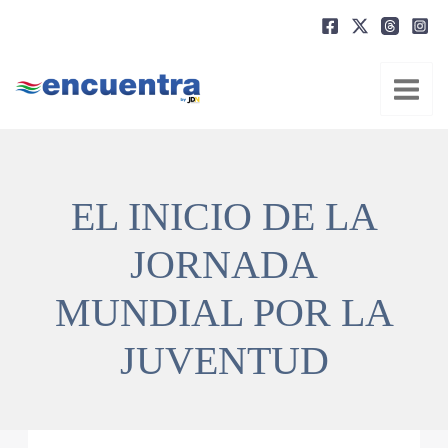
Ir
al
contenido
EL INICIO DE LA
JORNADA
MUNDIAL POR LA
JUVENTUD