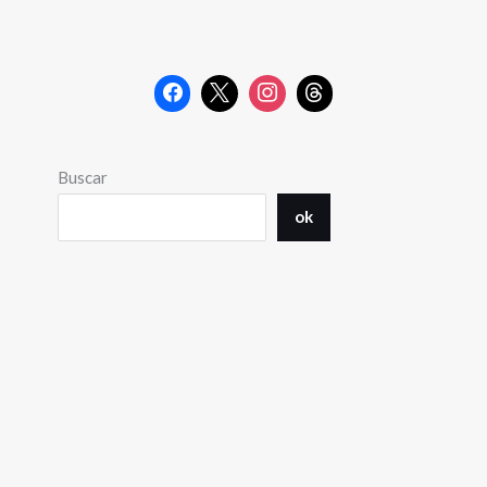
Buscar
ok