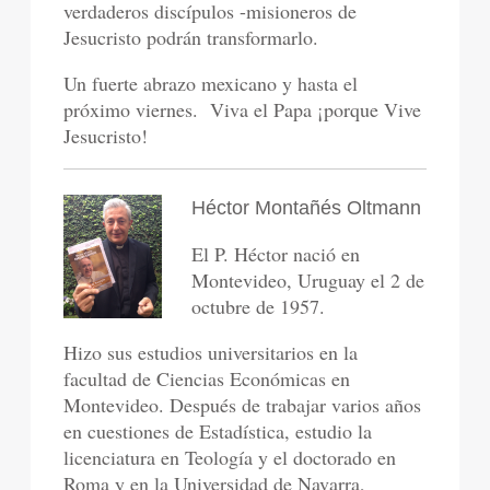
verdaderos discípulos -misioneros de
Jesucristo podrán transformarlo.
Un fuerte abrazo mexicano y hasta el
próximo viernes. Viva el Papa ¡porque Vive
Jesucristo!
Héctor Montañés Oltmann
El P. Héctor nació en
Montevideo, Uruguay el 2 de
octubre de 1957.
Hizo sus estudios universitarios en la
facultad de Ciencias Económicas en
Montevideo. Después de trabajar varios años
en cuestiones de Estadística, estudio la
licenciatura en Teología y el doctorado en
Roma y en la Universidad de Navarra,