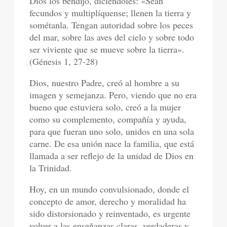
Dios los bendijo, diciéndoles: «Sean
fecundos y multiplíquense; llenen la tierra y
sométanla. Tengan autoridad sobre los peces
del mar, sobre las aves del cielo y sobre todo
ser viviente que se mueve sobre la tierra».
(Génesis 1, 27-28)
Dios, nuestro Padre, creó al hombre a su
imagen y semejanza. Pero, viendo que no era
bueno que estuviera solo, creó a la mujer
como su complemento, compañía y ayuda,
para que fueran uno solo, unidos en una sola
carne. De esa unión nace la familia, que está
llamada a ser reflejo de la unidad de Dios en
la Trinidad.
Hoy, en un mundo convulsionado, donde el
concepto de amor, derecho y moralidad ha
sido distorsionado y reinventado, es urgente
volver a las enseñanzas claras, verdaderas y