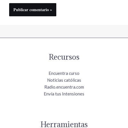
Recursos
Encuentra curso
Noticias católicas
Radio.encuentra.com
Envía tus Intensiones
Herramientas