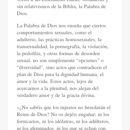
sin relativismos de la Biblia, la Palabra de
Dios.
La Palabra de Dios nos enseña que ciertos
comportamientos sexuales, como el
adulterio, las prácticas homosexuales, la
transexualidad, la pornografía, la violación,
la pedofilia, y otras formas de desorden
sexual, no son simplemente “opciones” o
“diversidad”, sino actos que contradicen el
plan de Dios para la dignidad humana, el
amor y la vida. Estos actos, lejos de
acercarnos a la plenitud, nos alejan del
verdadero amor y de la gracia divina.
«¿No sabéis que los injustos no heredarán el
Reino de Dios? No os dejéis engañar: ni los
fornicarios, ni los idólatras, ni los adúlteros,
ni los afeminados, ni los que se echan con