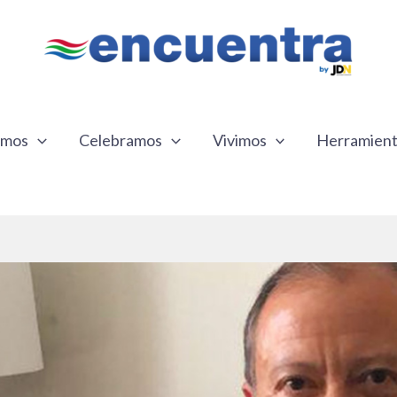
emos
Celebramos
Vivimos
Herramien