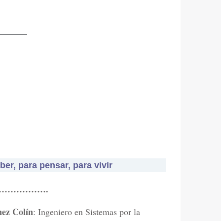
er, para pensar, para vivir
…………….
nez Colín
: Ingeniero en Sistemas por la