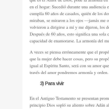
en el hogar: Sucedió durante una audiencia 
cumplía 60 años de casados, quién de los do
miraban, se miraron a los ojos
—
jamás me o
volvieron a dirigirse a mí y me dijeron, los
Después de 60 años, esto significa una sola c
capacidad de enamorarse. La armonía del m
A veces se piensa erróneamente que el propós
que la mujer debe hacer cosas, pero su propó
igual al Espíritu Santo, será con su amor que
través del amor pondremos armonía y orden.
3) Para vivir
En el Antiguo Testamento se presentan prome
principio Dios sopló su aliento sobre Adán al 