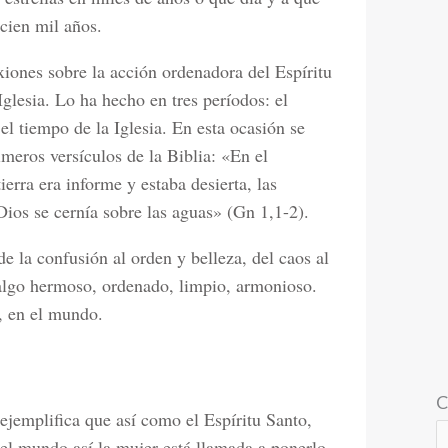
 cien mil años.
iones sobre la acción ordenadora del Espíritu
Iglesia. Lo ha hecho en tres períodos: el
l tiempo de la Iglesia. En esta ocasión se
imeros versículos de la Biblia: «En el
tierra era informe y estaba desierta, las
 Dios se cernía sobre las aguas» (Gn 1,1-2).
e la confusión al orden y belleza, del caos al
algo hermoso, ordenado, limpio, armonioso.
a, en el mundo.
C
ejemplifica que así como el Espíritu Santo,
el mundo así la mujer está llamada a ponerlo