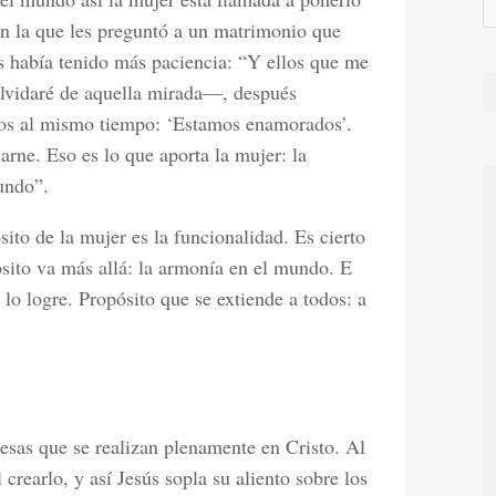
en la que les preguntó a un matrimonio que
s había tenido más paciencia: “Y ellos que me
lvidaré de aquella mirada
—
, después
 dos al mismo tiempo: ‘Estamos enamorados’.
arne. Eso es lo que aporta la mujer: la
undo”.
ito de la mujer es la funcionalidad. Es cierto
sito va más allá: la armonía en el mundo. E
 lo logre. Propósito que se extiende a todos: a
sas que se realizan plenamente en Cristo. Al
crearlo, y así Jesús sopla su aliento sobre los