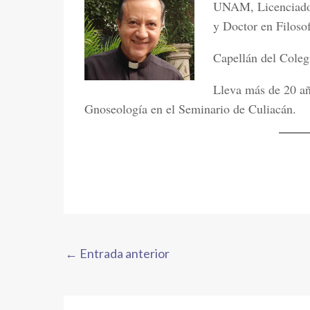
UNAM, Licenciado e
y Doctor en Filosof
Capellán del Coleg
Lleva más de 20 añ
Gnoseología en el Seminario de Culiacán.
←
Entrada anterior