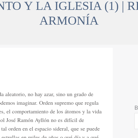
NTO Y LA IGLESIA (1) |
ARMONÍA
a aleatorio, no hay azar, sino un grado de
 podemos imaginar. Orden supremo que regula
B
ales, el comportamiento de los átomos y la vida
añol José Ramón Ayllón no es difícil de
al orden en el espacio sideral, que se puede
s estrellas en miles de años o qué día y a qué