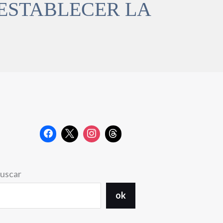
 RESTABLECER LA
uscar
ok