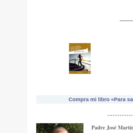
Compra mi libro «Para sab
……………
Padre José Martí