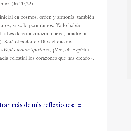
anto» (Jn 20,22).
 inicial en cosmos, orden y armonía, también
uros, si se lo permitimos. Ya lo había
el: «Les daré un corazón nuevo; pondré un
). Será el poder de Dios el que nos
 «
Veni creator Spiritus
», ¡Ven, oh Espíritu
acia celestial los corazones que has creado».
trar más de mis reflexiones::::::::