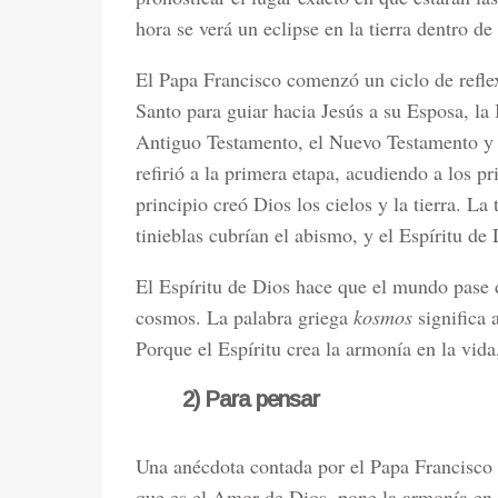
hora se verá un eclipse en la tierra dentro de
El Papa Francisco comenzó un ciclo de reflex
Santo para guiar hacia Jesús a su Esposa, la 
Antiguo Testamento, el Nuevo Testamento y e
refirió a la primera etapa, acudiendo a los pr
principio creó Dios los cielos y la tierra. La 
tinieblas cubrían el abismo, y el Espíritu de
El Espíritu de Dios hace que el mundo pase d
cosmos. La palabra griega
kosmos
significa 
Porque el Espíritu crea la armonía en la vid
2) Para pensar
Una anécdota contada por el Papa Francisco 
que es el Amor de Dios, pone la armonía en 