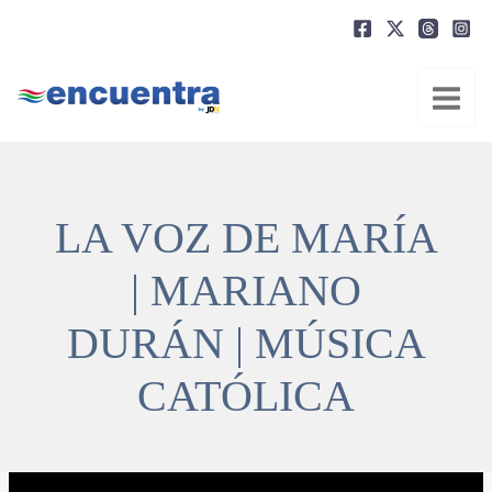
Ir
al
contenido
LA VOZ DE MARÍA
| MARIANO
DURÁN | MÚSICA
CATÓLICA