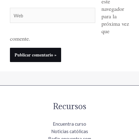
este
navegador
Web
para la
próxima vez
que
comente.
Recursos
Encuentra curso
Noticias católicas
Radio.encuentra.com