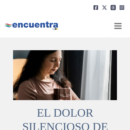
Ir
al
contenido
EL DOLOR
SILENCIOSO DE