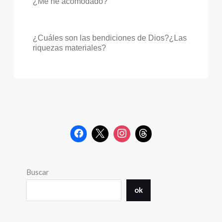
¿Me he acomodado?
¿Cuáles son las bendiciones de Dios?¿Las
riquezas materiales?
Buscar
ok