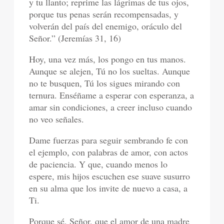
y tu llanto; reprime las lágrimas de tus ojos,
porque tus penas serán recompensadas, y
volverán del país del enemigo, oráculo del
Señor.” (Jeremías 31, 16)
Hoy, una vez más, los pongo en tus manos.
Aunque se alejen, Tú no los sueltas. Aunque
no te busquen, Tú los sigues mirando con
ternura. Enséñame a esperar con esperanza, a
amar sin condiciones, a creer incluso cuando
no veo señales.
Dame fuerzas para seguir sembrando fe con
el ejemplo, con palabras de amor, con actos
de paciencia. Y que, cuando menos lo
espere, mis hijos escuchen ese suave susurro
en su alma que los invite de nuevo a casa, a
Ti.
Porque sé, Señor, que el amor de una madre