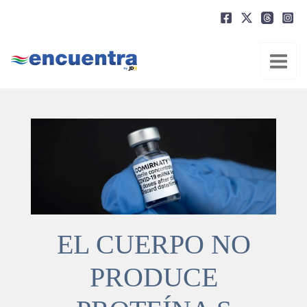
Ir
al
contenido
EL CUERPO NO
PRODUCE