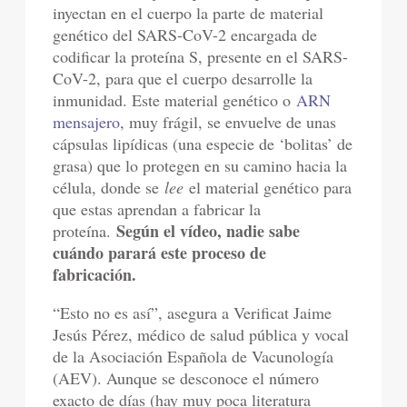
inyectan en el cuerpo la parte de material
genético del SARS-CoV-2 encargada de
codificar la proteína S, presente en el SARS-
CoV-2, para que el cuerpo desarrolle la
inmunidad. Este material genético o
ARN
mensajero
, muy frágil, se envuelve de unas
cápsulas lipídicas (una especie de ‘bolitas’ de
grasa) que lo protegen en su camino hacia la
célula, donde se
lee
el material genético para
que estas aprendan a fabricar la
Según el vídeo, nadie sabe
proteína.
cuándo parará este proceso de
fabricación.
“Esto no es así”, asegura a Verificat Jaime
Jesús Pérez, médico de salud pública y vocal
de la Asociación Española de Vacunología
(AEV). Aunque se desconoce el número
exacto de días (hay muy poca literatura