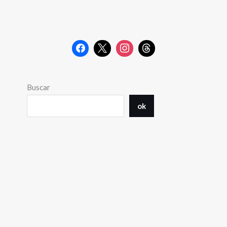
Buscar
ok