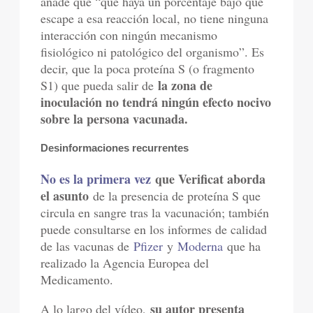
añade que “que haya un porcentaje bajo que
escape a esa reacción local, no tiene ninguna
interacción con ningún mecanismo
fisiológico ni patológico del organismo”. Es
decir, que la poca proteína S (o fragmento
la zona de
S1) que pueda salir de
inoculación no tendrá ningún efecto nocivo
sobre la persona vacunada.
Desinformaciones recurrentes
No es la primera vez
que Verificat aborda
el asunto
de la presencia de proteína S que
circula en sangre tras la vacunación; también
puede consultarse en los informes de calidad
de las vacunas de
Pfizer
y
Moderna
que ha
realizado la Agencia Europea del
Medicamento.
su autor presenta
A lo largo del vídeo,