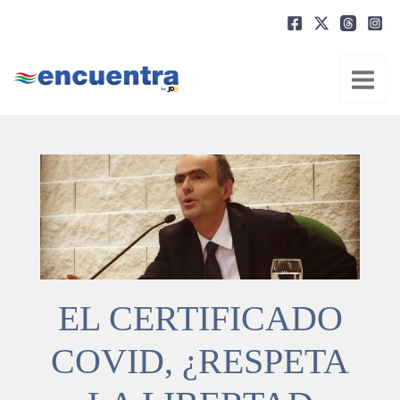
Ir
al
contenido
EL CERTIFICADO
COVID, ¿RESPETA