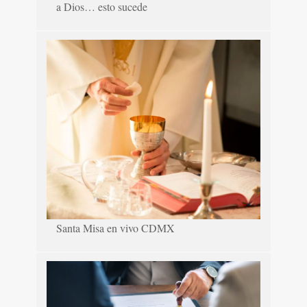
a Dios… esto sucede
Santa Misa en vivo CDMX