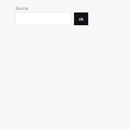
Buscar
ok