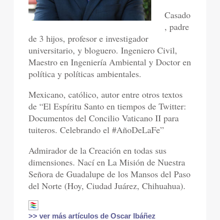
Casado
, padre
de 3 hijos, profesor e investigador
universitario, y bloguero. Ingeniero Civil,
Maestro en Ingeniería Ambiental y Doctor en
política y políticas ambientales.
Mexicano, católico, autor entre otros textos
de “El Espíritu Santo en tiempos de Twitter:
Documentos del Concilio Vaticano II para
tuiteros. Celebrando el #AñoDeLaFe”
Admirador de la Creación en todas sus
dimensiones. Nací en La Misión de Nuestra
Señora de Guadalupe de los Mansos del Paso
del Norte (Hoy, Ciudad Juárez, Chihuahua).
>> ver más artículos de Oscar Ibáñez