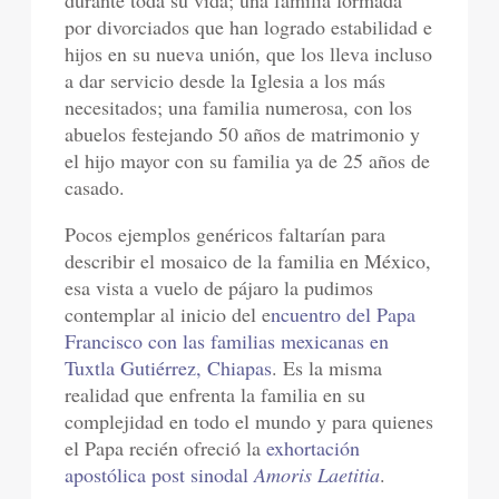
durante toda su vida; una familia formada
por divorciados que han logrado estabilidad e
hijos en su nueva unión, que los lleva incluso
a dar servicio desde la Iglesia a los más
necesitados; una familia numerosa, con los
abuelos festejando 50 años de matrimonio y
el hijo mayor con su familia ya de 25 años de
casado.
Pocos ejemplos genéricos faltarían para
describir el mosaico de la familia en México,
esa vista a vuelo de pájaro la pudimos
contemplar al inicio del e
ncuentro del Papa
Francisco con las familias mexicanas en
Tuxtla Gutiérrez, Chiapas
. Es la misma
realidad que enfrenta la familia en su
complejidad en todo el mundo y para quienes
el Papa recién ofreció la
exhortación
apostólica post sinodal
Amoris Laetitia
.