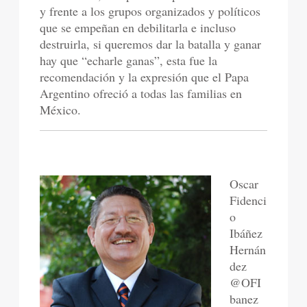
y frente a los grupos organizados y políticos
que se empeñan en debilitarla e incluso
destruirla, si queremos dar la batalla y ganar
hay que “echarle ganas”, esta fue la
recomendación y la expresión que el Papa
Argentino ofreció a todas las familias en
México.
Oscar
Fidenci
o
Ibáñez
Hernán
dez
@OFI
banez