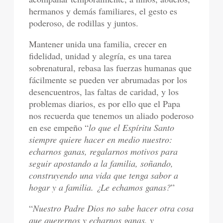
hermanos y demás familiares, el gesto es
poderoso, de rodillas y juntos.
Mantener unida una familia, crecer en
fidelidad, unidad y alegría, es una tarea
sobrenatural, rebasa las fuerzas humanas que
fácilmente se pueden ver abrumadas por los
desencuentros, las faltas de caridad, y los
problemas diarios, es por ello que el Papa
nos recuerda que tenemos un aliado poderoso
en ese empeño “
lo que el Espíritu Santo
siempre quiere hacer en medio nuestro:
echarnos ganas, regalarnos motivos para
seguir apostando a la familia, soñando,
construyendo una vida que tenga sabor a
hogar y a familia. ¿Le echamos ganas?
”
“
Nuestro Padre Dios no sabe hacer otra cosa
que querernos y echarnos ganas, y