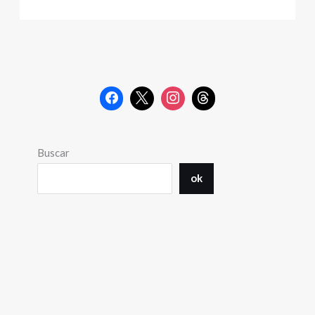
Buscar
ok