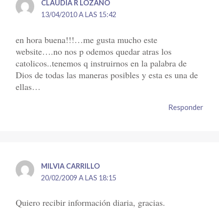
CLAUDIA R LOZANO
13/04/2010 A LAS 15:42
en hora buena!!!…me gusta mucho este
website….no nos p odemos quedar atras los
catolicos..tenemos q instruirnos en la palabra de
Dios de todas las maneras posibles y esta es una de
ellas…
Responder
MILVIA CARRILLO
20/02/2009 A LAS 18:15
Quiero recibir información diaria, gracias.