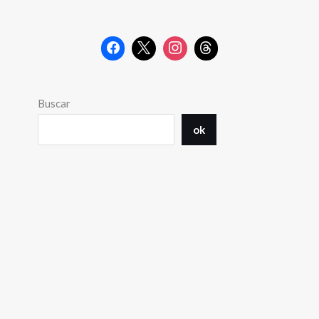
Buscar
ok