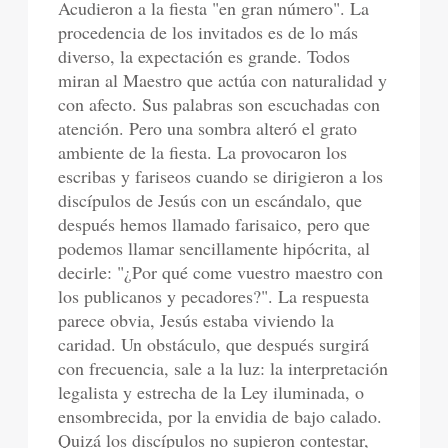
Acudieron a la fiesta "en gran número". La
procedencia de los invitados es de lo más
diverso, la expectación es grande. Todos
miran al Maestro que actúa con naturalidad y
con afecto. Sus palabras son escuchadas con
atención. Pero una sombra alteró el grato
ambiente de la fiesta. La provocaron los
escribas y fariseos cuando se dirigieron a los
discípulos de Jesús con un escándalo, que
después hemos llamado farisaico, pero que
podemos llamar sencillamente hipócrita, al
decirle: "¿Por qué come vuestro maestro con
los publicanos y pecadores?". La respuesta
parece obvia, Jesús estaba viviendo la
caridad. Un obstáculo, que después surgirá
con frecuencia, sale a la luz: la interpretación
legalista y estrecha de la Ley iluminada, o
ensombrecida, por la envidia de bajo calado.
Quizá los discípulos no supieron contestar,