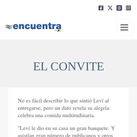
Ir
al
contenido
EL CONVITE
No es fácil describir lo que sintió Leví al
entregarse, pero un dato revela su alegría:
celebra una comida multitudinaria.
"Leví le dio en su casa un gran banquete. Y
asistían gran número de publicanos y otros