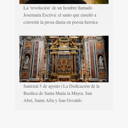
La ‘revolución’ de un hombre llamado
Josemaría Escrivá: el santo que enseñó a
convertir la prosa diaria en poesía heroica
Santoral 5 de agosto | La Dedicación de la
Basílica de Santa María la Mayor, San
Abel, Santa Afra y San Osvaldo