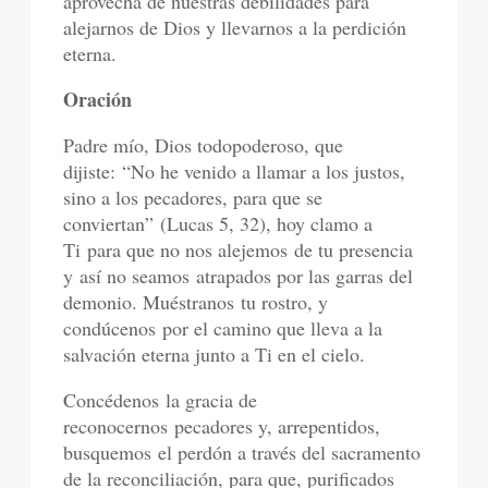
aprovecha de nuestras debilidades para
alejarnos de Dios y llevarnos a la perdición
eterna.
Oración
Padre mío, Dios todopoderoso, que
dijiste: “No he venido a llamar a los justos,
sino a los pecadores, para que se
conviertan” (Lucas 5, 32), hoy clamo a
Ti para que no nos alejemos de tu presencia
y así no seamos atrapados por las garras del
demonio. Muéstranos tu rostro, y
condúcenos por el camino que lleva a la
salvación eterna junto a Ti en el cielo.
Concédenos la gracia de
reconocernos pecadores y, arrepentidos,
busquemos el perdón a través del sacramento
de la reconciliación, para que, purificados