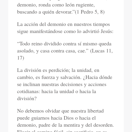
demonio, ronda como león rugiente,
buscando a quién devorar.”(1 Pedro 5, 8)
La acción del demonio en nuestros tiempos
sigue manifestándose como lo advirtió Jesús:
“Todo reino dividido contra sí mismo queda
asolado, y casa contra casa, cae.” (Lucas 11,
17)
La división es perdición; la unidad, en
cambio, es fuerza y salvación. ¿Hacia dónde
se inclinan nuestras decisiones y acciones
cotidianas: hacia la unidad o hacia la
división?
No debemos olvidar que nuestra libertad
puede guiarnos hacia Dios o hacia el
demonio, padre de la mentira y del desorden.
Elegir el camino fácil, sin sacrificio, ya es