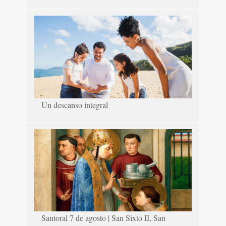
Un descanso integral
Santoral 7 de agosto | San Sixto II, San