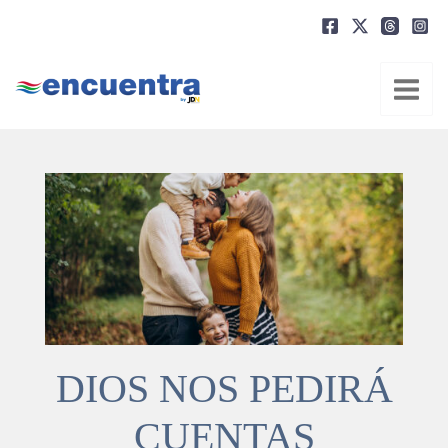
Ir
al
contenido
DIOS NOS PEDIRÁ
CUENTAS