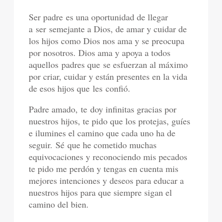
Ser padre
es una oportunidad de llegar
a
ser
semejante a Dios, de amar y cuidar de
los hijos como Dios nos ama y se preocupa
por nosotros. Dios ama y apoya a todos
aquellos
padres que
se esfuerzan al máximo
por criar, cuidar y están presentes en la vida
de esos hijos que
les
conf
ió
.
Padre amado
,
t
e
doy infinitas gracias por
nuestros hijos, te pido que los protejas, guíes
e ilumines el camino que cada uno ha de
seguir.
Sé
que he cometido muchas
equivocaciones y reconociendo mis pecados
te pido me perdón y tengas en cuenta mis
mejores intenciones y deseos para educar a
nuestros hijos para que siempre sigan el
camino del bien.