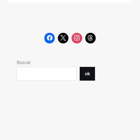
Buscar
ok