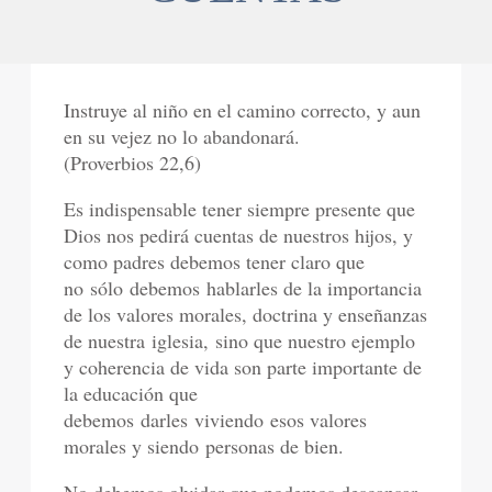
Instruye al niño en el camino correcto, y aun
en su vejez no lo abandonará.
(Proverbios 22,6)
Es indispensable tener siempre presente que
Dios nos pedirá cuentas de nuestros hijos, y
como padres debemos tener claro que
no
sólo debemos
hablarles de la importancia
de los valores morales, doctrina y enseñanzas
de nuestra
iglesia,
sino que nuestro ejemplo
y coherencia de vida son parte importante de
la educación que
debemos
darles viviendo
esos valores
morales y s
i
e
ndo
personas de bien.
No debemos olvidar que podemos descansar