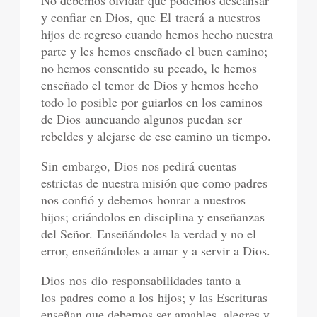
y confiar en Dios
,
que
E
l traerá
a nuestros
hijos de regreso cuando hemos hecho nuestra
parte y les hemos enseñado el buen camino;
no hemos consentido su pecado, le hemos
enseñado el temor de Dios y hemos hecho
todo lo posible por guiarlos en los caminos
de Dios
aun
cuando algunos puedan ser
rebeldes y alejarse de ese camino un tiempo.
Sin
embargo,
Dios nos pedirá cuentas
estrictas de nuestra misión que como padres
nos confió y debemos
honrar a nuestros
hijos; criándolos en disciplina y enseñanzas
del Señor.
Enseñándoles la verdad y no el
error, enseñándoles a amar y a servir a Dios.
Dios
nos dio
responsabilidades tanto a
los
padres
como a los
hijos
; y las Escrituras
enseñan que debemos ser amables, alegres y