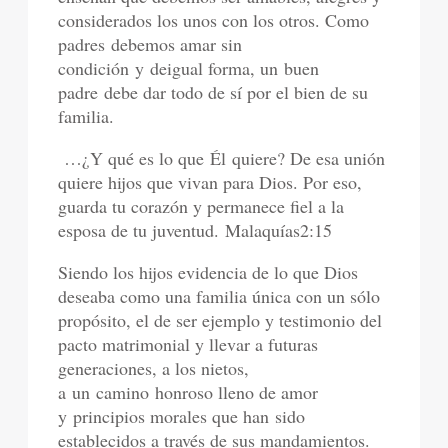
considerados los unos con los otros. Como
padres
debemos amar sin
condición
y
de
igual forma, un
buen
padre
debe dar todo de sí por el bien de su
familia.
…
¿
Y qué es lo que
Él
quiere? De esa unión
quiere hijos que vivan para Dios. Por eso,
guarda tu corazón y permanece fiel a la
esposa de tu juventud.
Malaquías
2:15
Siendo los hijos evidencia de lo que Dios
deseaba como una familia única con un sólo
propósito, el de ser ejemplo y testimonio del
pacto matrimonial y llevar a futuras
generaciones, a los nietos,
a
un camino
honroso lleno de amor
y
principios morales que han
sido
establecidos a través de s
us mandamientos.