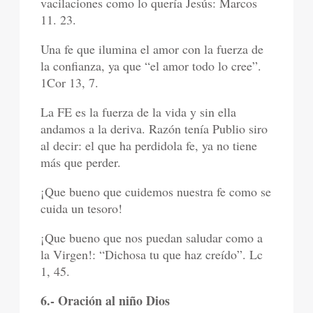
vacilaciones como lo quería Jesús: Marcos
11. 23.
Una fe que ilumina el amor con la fuerza de
la confianza, ya que “el amor todo lo cree”.
1Cor 13, 7.
La FE es la fuerza de la vida y sin ella
andamos a la deriva. Razón tenía Publio siro
al decir: el que ha perdidola fe, ya no tiene
más que perder.
¡Que bueno que cuidemos nuestra fe como se
cuida un tesoro!
¡Que bueno que nos puedan saludar como a
la Virgen!: “Dichosa tu que haz creído”. Lc
1, 45.
6.- Oración al niño Dios