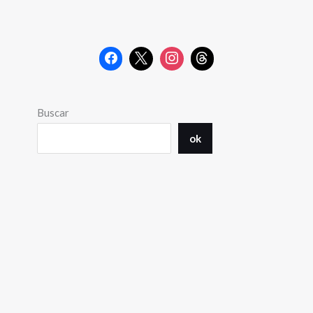
Buscar
ok