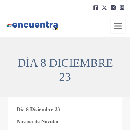
Ir
al
contenido
DÍA 8 DICIEMBRE
23
Día 8 Diciembre 23
Novena de Navidad