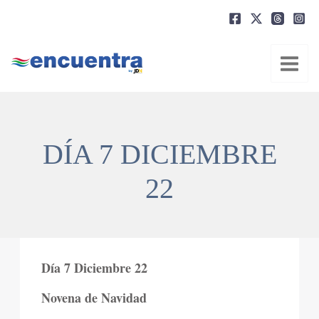
Ir
al
contenido
DÍA 7 DICIEMBRE
22
Día 7 Diciembre 22
Novena de Navidad