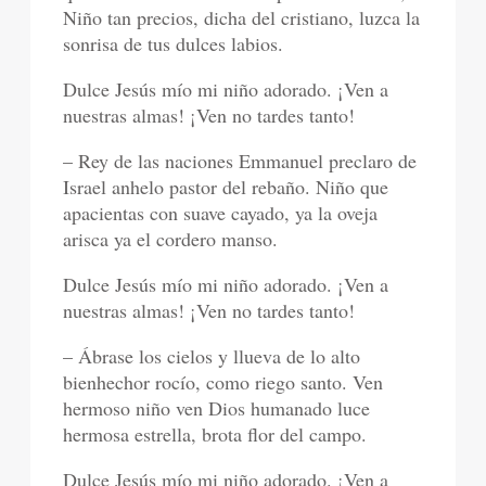
Niño tan precios, dicha del cristiano, luzca la
sonrisa de tus dulces labios.
Dulce Jesús mío mi niño adorado. ¡Ven a
nuestras almas! ¡Ven no tardes tanto!
– Rey de las naciones Emmanuel preclaro de
Israel anhelo pastor del rebaño. Niño que
apacientas con suave cayado, ya la oveja
arisca ya el cordero manso.
Dulce Jesús mío mi niño adorado. ¡Ven a
nuestras almas! ¡Ven no tardes tanto!
– Ábrase los cielos y llueva de lo alto
bienhechor rocío, como riego santo. Ven
hermoso niño ven Dios humanado luce
hermosa estrella, brota flor del campo.
Dulce Jesús mío mi niño adorado. ¡Ven a