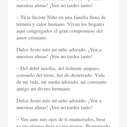
nuestras almas! ¡Ven no tardes tanto!
– Tú te hiciste Niño en una familia llena de
ternura y calor humano. Vivan los hogares
aquí congregados el gran compromiso del
amor cristiano.
Dulce Jesús mío mi niño adorado. ¡Ven a
nuestras almas! ¡Ven no tardes tanto!
– Del débil auxilio, del doliente amparo,
consuelo del triste, luz de desterrado. Vida
de mi vida, mi sueño adorado, mi constante
amigo mi divino hermano.
Dulce Jesús mío mi niño adorado. ¡Ven a
nuestras almas! ¡Ven no tardes tanto!
– Ven ante mis ojos de ti enamorados, bese
ya tus plantas bese ya tus manos. Prosternado