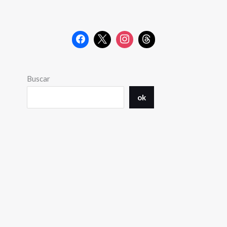
Buscar
ok