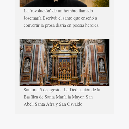
La ‘revolución’ de un hombre llamado
Josemaría Escrivá: el santo que enseñó a
convertir la prosa diaria en poesía heroica
Santoral 5 de agosto | La Dedicación de la
Basílica de Santa María la Mayor, San
Abel, Santa Afra y San Osvaldo