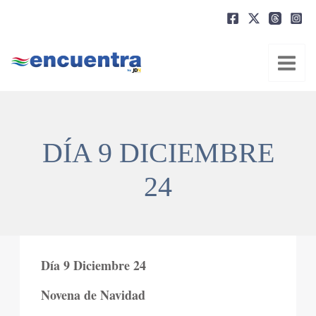
Ir
al
contenido
DÍA 9 DICIEMBRE
24
Día 9 Diciembre 24
Novena de Navidad