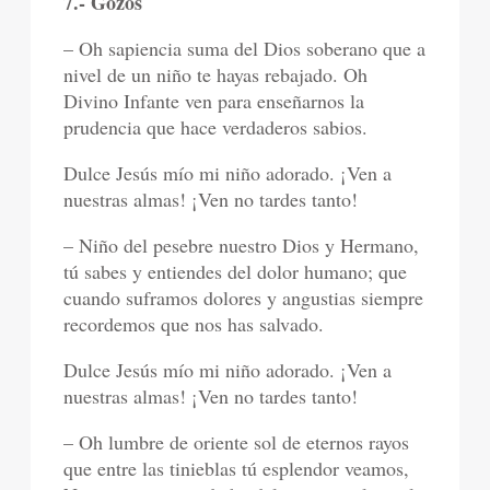
7.- Gozos
– Oh sapiencia suma del Dios soberano que a
nivel de un niño te hayas rebajado. Oh
Divino Infante ven para enseñarnos la
prudencia que hace verdaderos sabios.
Dulce Jesús mío mi niño adorado. ¡Ven a
nuestras almas! ¡Ven no tardes tanto!
– Niño del pesebre nuestro Dios y Hermano,
tú sabes y entiendes del dolor humano; que
cuando suframos dolores y angustias siempre
recordemos que nos has salvado.
Dulce Jesús mío mi niño adorado. ¡Ven a
nuestras almas! ¡Ven no tardes tanto!
– Oh lumbre de oriente sol de eternos rayos
que entre las tinieblas tú esplendor veamos,