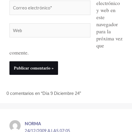
electrónico
Correo
y web en
electrónico*
este
navegador
Web
para la
próxima vez
que
comente.
0 comentarios en “Día 9 Diciembre 24”
NORMA
24/12/2009 A LAS 07:05