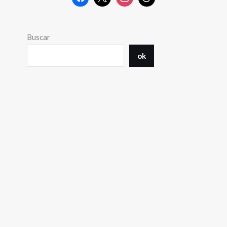
Buscar
ok