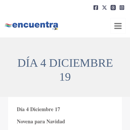
Ir
al
contenido
DÍA 4 DICIEMBRE
19
Día 4 Diciembre 17
Novena para Navidad