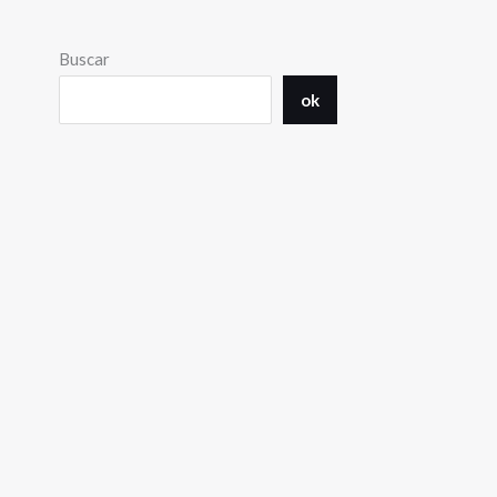
Buscar
ok