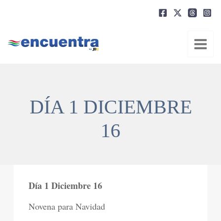
Ir
al
contenido
DÍA 1 DICIEMBRE
16
Día 1 Diciembre 16
Novena para Navidad