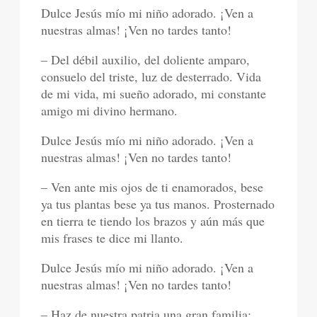
Dulce Jesús mío mi niño adorado. ¡Ven a
nuestras almas! ¡Ven no tardes tanto!
– Del débil auxilio, del doliente amparo,
consuelo del triste, luz de desterrado. Vida
de mi vida, mi sueño adorado, mi constante
amigo mi divino hermano.
Dulce Jesús mío mi niño adorado. ¡Ven a
nuestras almas! ¡Ven no tardes tanto!
– Ven ante mis ojos de ti enamorados, bese
ya tus plantas bese ya tus manos. Prosternado
en tierra te tiendo los brazos y aún más que
mis frases te dice mi llanto.
Dulce Jesús mío mi niño adorado. ¡Ven a
nuestras almas! ¡Ven no tardes tanto!
– Haz de nuestra patria una gran familia;