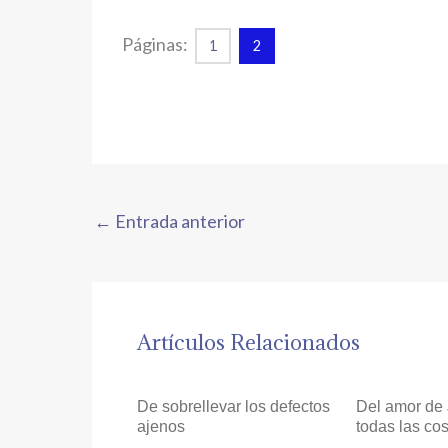
Páginas:
1
2
←
Entrada anterior
Artículos Relacionados
De sobrellevar los defectos
Del amor de
ajenos
todas las co