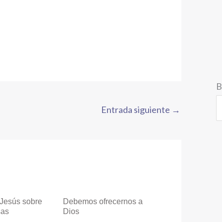
B
Entrada siguiente
→
 Jesús sobre
Debemos ofrecernos a
sas
Dios