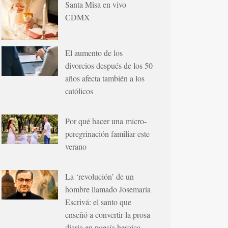
Santa Misa en vivo
CDMX
El aumento de los
divorcios después de los 50
años afecta también a los
católicos
Por qué hacer una micro-
peregrinación familiar este
verano
La ‘revolución’ de un
hombre llamado Josemaría
Escrivá: el santo que
enseñó a convertir la prosa
diaria en poesía heroica