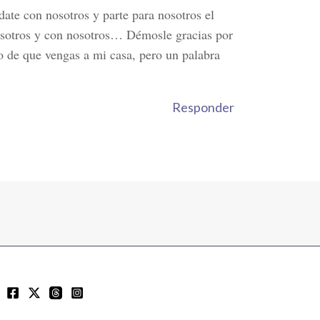
e con nosotros y parte para nosotros el
nosotros y con nosotros… Démosle gracias por
o de que vengas a mi casa, pero un palabra
Responder