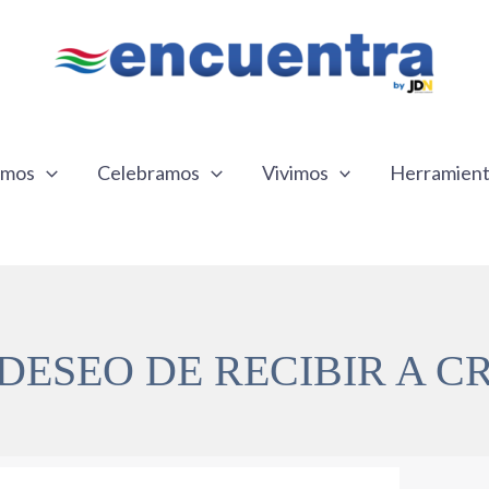
emos
Celebramos
Vivimos
Herramien
DESEO DE RECIBIR A C