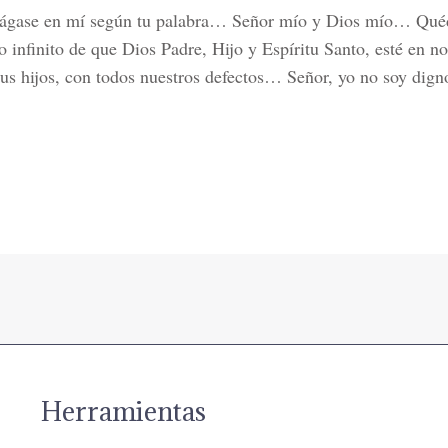
ágase en mí según tu palabra… Señor mío y Dios mío… Quédat
 infinito de que Dios Padre, Hijo y Espíritu Santo, esté en 
sus hijos, con todos nuestros defectos… Señor, yo no soy dign
Herramientas