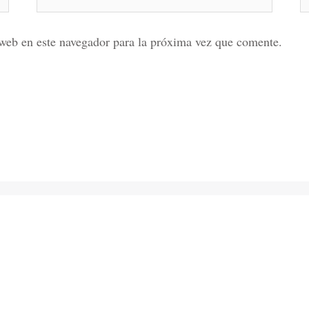
electrónico*
web en este navegador para la próxima vez que comente.