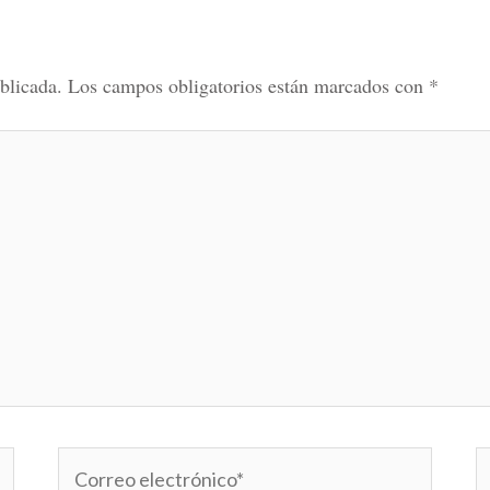
blicada.
Los campos obligatorios están marcados con
*
Correo
W