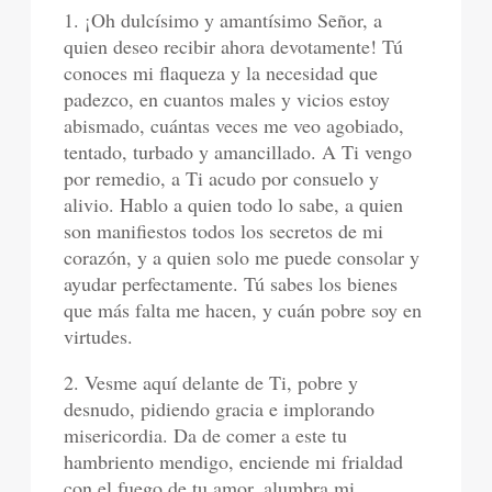
1. ¡Oh dulcísimo y amantísimo Señor, a
quien deseo recibir ahora devotamente! Tú
conoces mi flaqueza y la necesidad que
padezco, en cuantos males y vicios estoy
abismado, cuántas veces me veo agobiado,
tentado, turbado y amancillado. A Ti vengo
por remedio, a Ti acudo por consuelo y
alivio. Hablo a quien todo lo sabe, a quien
son manifiestos todos los secretos de mi
corazón, y a quien solo me puede consolar y
ayudar perfectamente. Tú sabes los bienes
que más falta me hacen, y cuán pobre soy en
virtudes.
2. Vesme aquí delante de Ti, pobre y
desnudo, pidiendo gracia e implorando
misericordia. Da de comer a este tu
hambriento mendigo, enciende mi frialdad
con el fuego de tu amor, alumbra mi