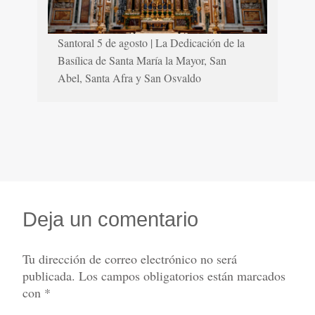
Santoral 5 de agosto | La Dedicación de la
Basílica de Santa María la Mayor, San
Abel, Santa Afra y San Osvaldo
Deja un comentario
Tu dirección de correo electrónico no será
publicada.
Los campos obligatorios están marcados
con
*