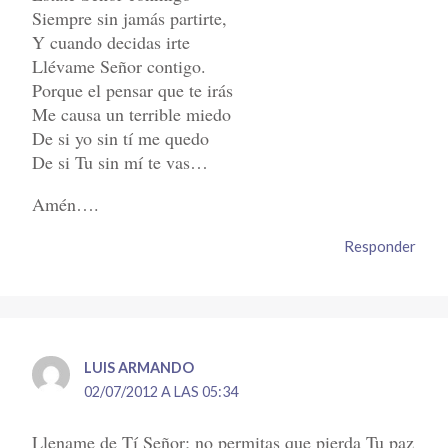
Siempre sin jamás partirte,
Y cuando decidas irte
Llévame Señor contigo.
Porque el pensar que te irás
Me causa un terrible miedo
De si yo sin tí me quedo
De si Tu sin mí te vas…
Amén….
Responder
LUIS ARMANDO
02/07/2012 A LAS 05:34
Llename de Tí Señor; no permitas que pierda Tu paz