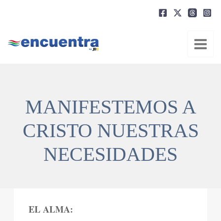
Ir
al
contenido
MANIFESTEMOS A
CRISTO NUESTRAS
NECESIDADES
EL ALMA: