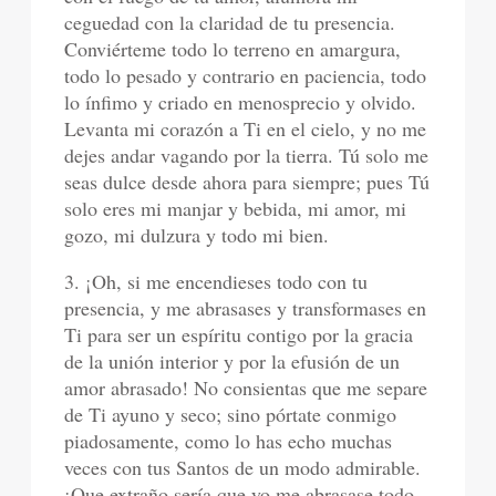
ceguedad con la claridad de tu presencia.
Conviérteme todo lo terreno en amargura,
todo lo pesado y contrario en paciencia, todo
lo ínfimo y criado en menosprecio y olvido.
Levanta mi corazón a Ti en el cielo, y no me
dejes andar vagando por la tierra. Tú solo me
seas dulce desde ahora para siempre; pues Tú
solo eres mi manjar y bebida, mi amor, mi
gozo, mi dulzura y todo mi bien.
3. ¡Oh, si me encendieses todo con tu
presencia, y me abrasases y transformases en
Ti para ser un espíritu contigo por la gracia
de la unión interior y por la efusión de un
amor abrasado! No consientas que me separe
de Ti ayuno y seco; sino pórtate conmigo
piadosamente, como lo has echo muchas
veces con tus Santos de un modo admirable.
¡Que extraño sería que yo me abrasase todo