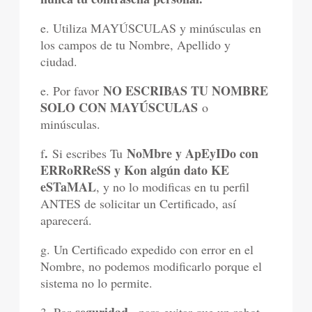
e. Utiliza MAYÚSCULAS y minúsculas en
los campos de tu Nombre, Apellido y
ciudad.
NO ESCRIBAS TU NOMBRE
e. Por favor
SOLO CON MAYÚSCULAS
o
minúsculas.
.
NoMbre y ApEyIDo con
f
Si escribes Tu
ERRoRReSS y Kon algún dato KE
eSTaMAL
, y no lo modificas en tu perfil
ANTES de solicitar un Certificado, así
aparecerá.
g. Un Certificado expedido con error en el
Nombre, no podemos modificarlo porque el
sistema no lo permite.