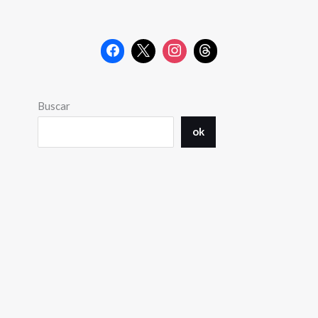
Buscar
ok