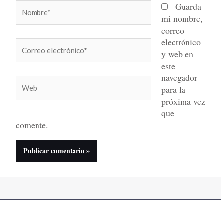
Nombre*
Guarda
mi nombre,
correo
electrónico
Correo
y web en
electrónico*
este
navegador
Web
para la
próxima vez
que
comente.