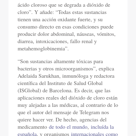
ácido cloroso que se degrada a dióxido de
cloro”. Y añade: “Todas estas sustancias
tienen una acción oxidante fuerte, y su
consumo directo en esas condiciones puede
producir dolor abdominal, náuseas, vómitos,
diarrea, intoxicaciones, fallo renal y
metahemoglobinemia”.
“Son sustancias altamente tóxicas para
bacterias y otros microorganismos”, explica
Adelaida Sarukhan, inmunóloga y redactora
científica del Instituto de Salud Global
(ISGlobal) de Barcelona. Es decir, que las
aplicaciones reales del dióxido de cloro están
muy alejadas a las médicas, al contrario de lo
que el autor del mensaje de Telegram nos
quiere hacer ver. De hecho, agencias del
medicamento
de todo el mundo
,
incluída la
española
, y organismos
internacionales como