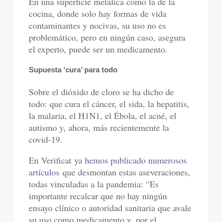
En una superficie metálica como la de la
cocina, donde solo hay formas de vida
contaminantes y nocivas, su uso no es
problemático, pero en ningún caso, asegura
el experto, puede ser un medicamento.
Supuesta ‘cura’ para todo
Sobre el dióxido de cloro se ha dicho de
todo: que cura el cáncer, el sida, la hepatitis,
la malaria, el H1N1, el Ébola, el acné, el
autismo y, ahora, más recientemente la
covid-19.
En Verificat
ya hemos publicado numerosos
artículos
que desmontan estas aseveraciones,
todas vinculadas a la pandemia: “Es
importante recalcar que no hay ningún
ensayo clínico o autoridad sanitaria que avale
su uso como medicamento y, por el