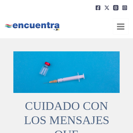
Ir
al
contenido
CUIDADO CON
LOS MENSAJES