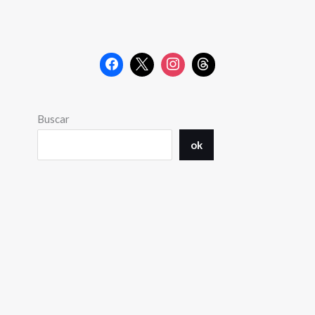
Buscar
ok