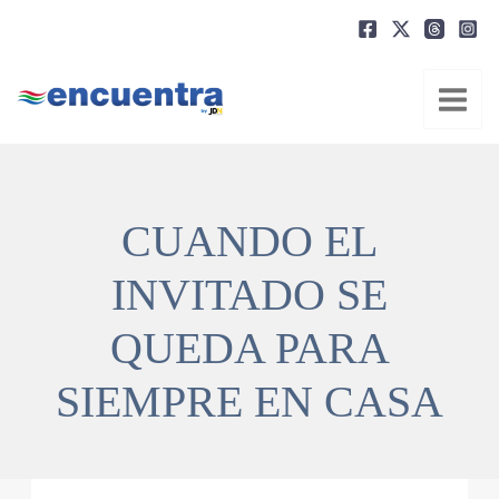
Ir
al
contenido
CUANDO EL
INVITADO SE
QUEDA PARA
SIEMPRE EN CASA