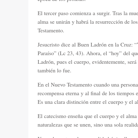
El tercer paso comienza a surgir. Tras la muer
alma se unirán y habrá la resurrección de l
Testamento.
Jesucristo dice al Buen Ladrón en la Cruz: “
Paraíso” (Lc 23, 43). Ahora, el “hoy” del qu
Ladrón, pues el cuerpo, evidentemente, será 
también lo fue.
En el Nuevo Testamento cuando una persona 
recompensa eterna y al final de los tiempos e
Es una clara distinción entre el cuerpo y el 
El catecismo enseña que el cuerpo y el alma
naturalezas que se unen, sino una sola realid