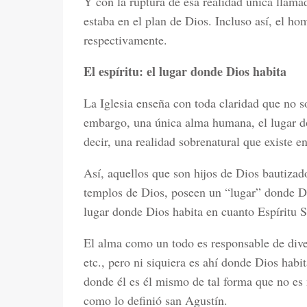
Y con la ruptura de esa realidad única llama
estaba en el plan de Dios. Incluso así, el ho
respectivamente.
El espíritu: el lugar donde Dios habita
La Iglesia enseña con toda claridad que no s
embargo, una única alma humana, el lugar don
decir, una realidad sobrenatural que existe e
Así, aquellos que son hijos de Dios bautizad
templos de Dios, poseen un “lugar” donde Di
lugar donde Dios habita en cuanto Espíritu Sa
El alma como un todo es responsable de divers
etc., pero ni siquiera es ahí donde Dios habi
donde él es él mismo de tal forma que no es 
como lo definió san Agustín.