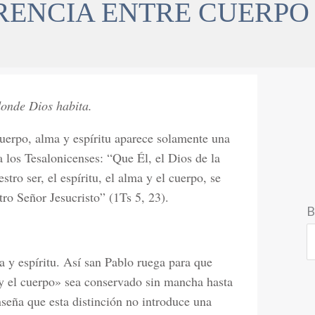
ERENCIA ENTRE CUERPO 
donde Dios habita.
cuerpo, alma y espíritu aparece solamente una
a los Tesalonicenses: “Que Él, el Dios de la
tro ser, el espíritu, el alma y el cuerpo, se
ro Señor Jesucristo” (1Ts 5, 23).
B
a y espíritu. Así san Pablo ruega para que
a y el cuerpo» sea conservado sin mancha hasta
nseña que esta distinción no introduce una