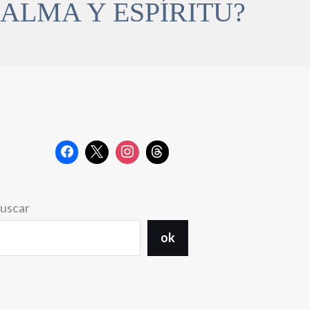
ALMA Y ESPÍRITU?
uscar
ok