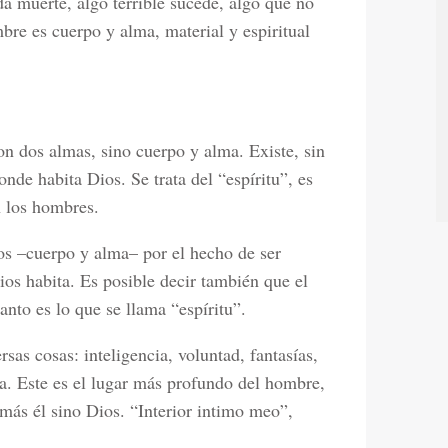
da muerte, algo terrible sucede, algo que no
mbre es cuerpo y alma, material y espiritual
on dos almas, sino cuerpo y alma. Existe, sin
de habita Dios. Se trata del “espíritu”, es
n los hombres.
os –cuerpo y alma– por el hecho de ser
os habita. Es posible decir también que el
nto es lo que se llama “espíritu”.
as cosas: inteligencia, voluntad, fantasías,
ta. Este es el lugar más profundo del hombre,
más él sino Dios. “Interior intimo meo”,