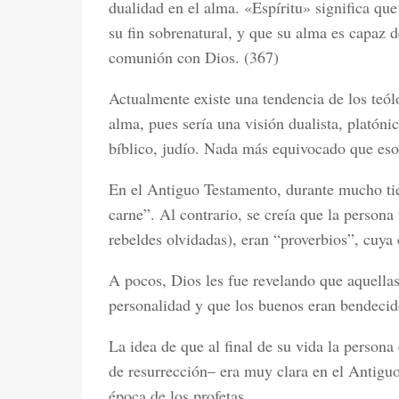
dualidad en el alma. «Espíritu» significa qu
su fin sobrenatural, y que su alma es capaz d
comunión con Dios. (367)
Actualmente existe una tendencia de los teó
alma, pues sería una visión dualista, platón
bíblico, judío. Nada más equivocado que eso
En el Antiguo Testamento, durante mucho tie
carne”. Al contrario, se creía que la persona 
rebeldes olvidadas), eran “proverbios”, cuya
A pocos, Dios les fue revelando que aquella
personalidad y que los buenos eran bendecid
La idea de que al final de su vida la perso
de resurrección– era muy clara en el Antigu
época de los profetas.