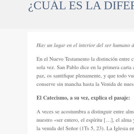
¿CUÁL ES LA DIF
Hay un lugar en el interior del ser humano 
En el Nuevo Testamento la distinción entre 
sola vez. San Pablo dice en la primera carta 
paz, os santifique plenamente, y que todo vues
conserve sin mancha hasta la Venida de nuest
El Catecismo, a su vez, explica el pasaje:
A veces se acostumbra a distinguir entre alm
nuestro «ser entero, el espíritu […], el alm
la venida del Señor (1Ts 5, 23). La Iglesia e