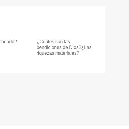
modado?
¿Cuáles son las
bendiciones de Dios?¿Las
riquezas materiales?