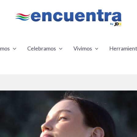
emos
Celebramos
Vivimos
Herramien