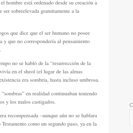
e el hombre está ordenado desde su creación a
e ser sobreelevada gratuitamente a la
logos que dice que el ser humano no posee
ica y que no correspondería al pensamiento
.
mpo no se habló de la “resurrección de la
vivía en el sheol (el lugar de las almas
 existencia era sombría, hasta incluso umbrosa.
s “sombras” en realidad continuaban teniendo
os y los malos castigados.
C
na era recompensada –aunque aún no se hablara
o Testamento como un segundo paso, ya en la