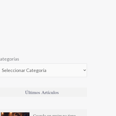
ategorías
Últimos Artículos
Cuando un mujer no tiene