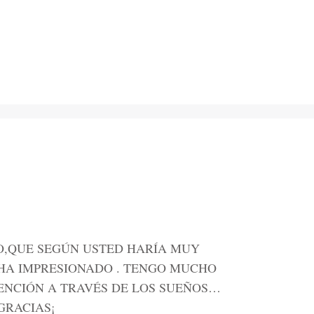
O,QUE SEGÚN USTED HARÍA MUY
E HA IMPRESIONADO . TENGO MUCHO
VENCIÓN A TRAVÉS DE LOS SUEÑOS…
GRACIAS¡