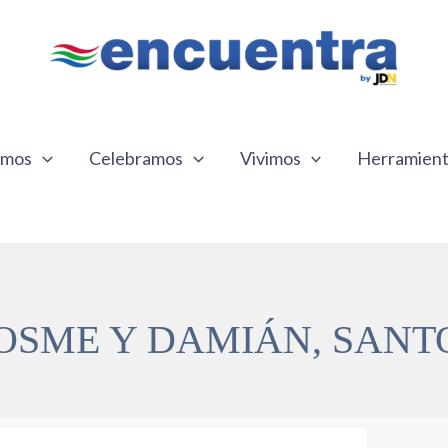
emos
Celebramos
Vivimos
Herramien
OSME Y DAMIÁN, SANT