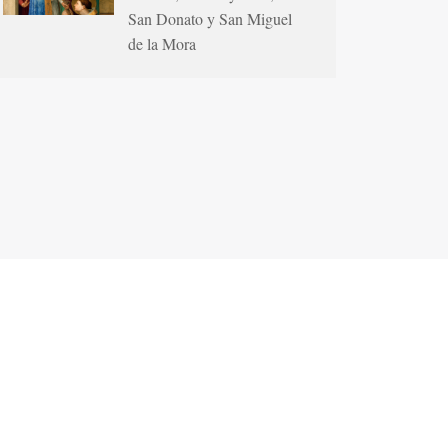
San Donato y San Miguel
de la Mora