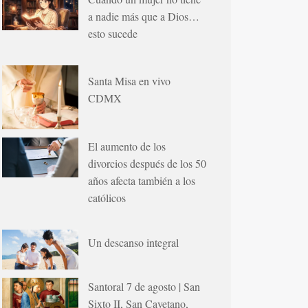
a nadie más que a Dios…
esto sucede
Santa Misa en vivo
CDMX
El aumento de los
divorcios después de los 50
años afecta también a los
católicos
Un descanso integral
Santoral 7 de agosto | San
Sixto II, San Cayetano,