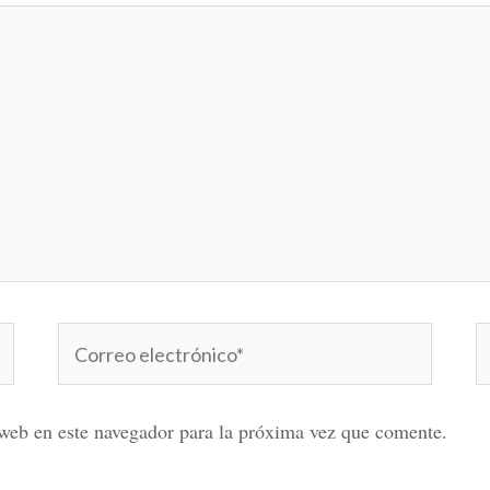
Correo
W
electrónico*
web en este navegador para la próxima vez que comente.