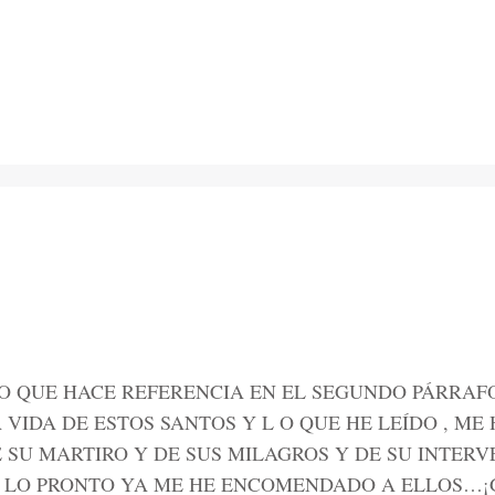
LO QUE HACE REFERENCIA EN EL SEGUNDO PÁRRAF
 VIDA DE ESTOS SANTOS Y L O QUE HE LEÍDO , M
 SU MARTIRO Y DE SUS MILAGROS Y DE SU INTER
 LO PRONTO YA ME HE ENCOMENDADO A ELLOS…¡