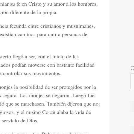
niar su fe en Cristo y su amor a los hombres,
ión diferente de la propia.
ncia fecunda entre cristianos y musulmanes,
existían caminos para unir a personas de
erio llegó a ser, con el inicio de las
ados podían moverse con bastante facilidad
C
se controlar sus movimientos.
onjes la posibilidad de ser protegidos por la
ás segura. Los monjes se negaron. Luego fue
pidió que se marchasen. También dijeron que no:
giosos, y el mismo Corán alaba la vida de
 servicio de Dios.