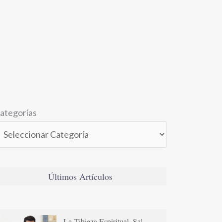
ategorías
Últimos Artículos
La Tibieza Espiritual. Sal