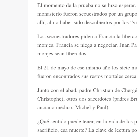
El momento de la prueba no se hizo esperar.
monasterio fueron secuestrados por un grupo
allí, al no haber sido descubiertos por los “vi
Los secuestradores piden a Francia la liberac
monjes. Francia se niega a negociar. Juan Pa
monjes sean liberados.
El 21 de mayo de ese mismo año los siete mo
fueron encontrados sus restos mortales cerc
Junto con el abad, padre Christian de Chergé
Christophe), otros dos sacerdotes (padres Br
anciano médico, Michel y Paul).
¿Qué sentido puede tener, en la vida de los 
sacrificio, esa muerte? La clave de lectura p