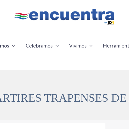
emos
Celebramos
Vivimos
Herramien
ÁRTIRES TRAPENSES DE