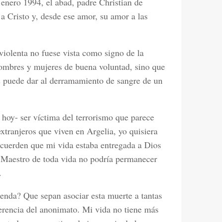
 enero 1994, el abad, padre Christian de
a Cristo y, desde ese amor, su amor a las
 violenta no fuese vista como signo de la
hombres y mujeres de buena voluntad, sino que
os puede dar al derramamiento de sangre de un
 hoy- ser víctima del terrorismo que parece
xtranjeros que viven en Argelia, yo quisiera
ecuerden que mi vida estaba entregada a Dios
o Maestro de toda vida no podría permanecer
.
renda? Que sepan asociar esta muerte a tantas
ferencia del anonimato. Mi vida no tiene más