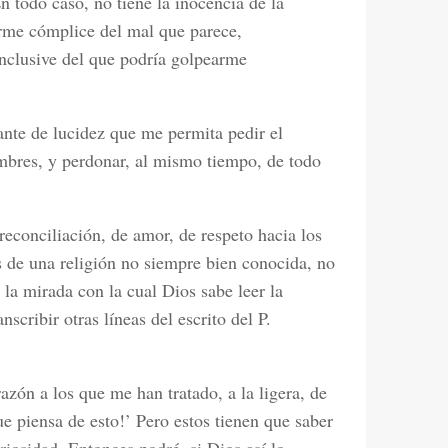
 todo caso, no tiene la inocencia de la
rme cómplice del mal que parece,
nclusive del que podría golpearme
ante de lucidez que me permita pedir el
mbres, y perdonar, al mismo tiempo, de todo
econciliación, de amor, de respeto hacia los
 de una religión no siempre bien conocida, no
 la mirada con la cual Dios sabe leer la
scribir otras líneas del escrito del P.
azón a los que me han tratado, a la ligera, de
ue piensa de esto!’ Pero estos tienen que saber