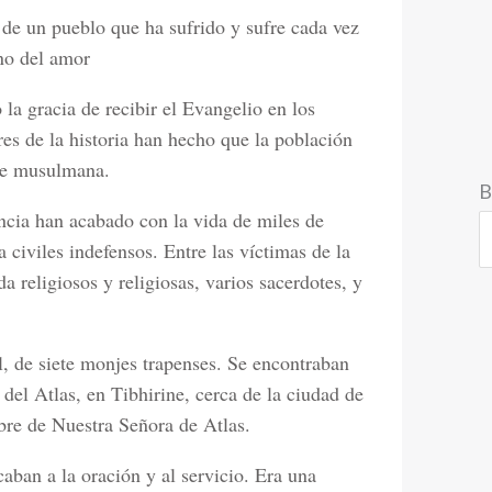
 de un pueblo que ha sufrido y sufre cada vez
ino del amor
la gracia de recibir el Evangelio en los
ares de la historia han hecho que la población
nte musulmana.
B
ncia han acabado con la vida de miles de
a civiles indefensos. Entre las víctimas de la
a religiosos y religiosas, varios sacerdotes, y
, de siete monjes trapenses. Se encontraban
del Atlas, en Tibhirine, cerca de la ciudad de
bre de Nuestra Señora de Atlas.
aban a la oración y al servicio. Era una