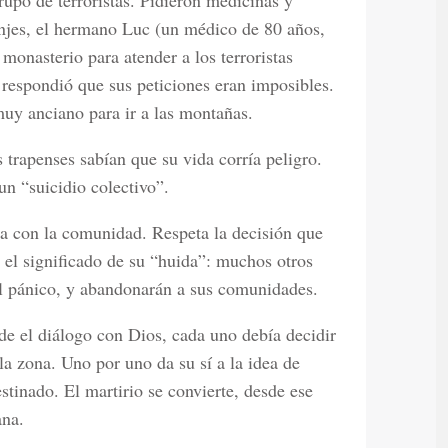
upo de terroristas. Pidieron medicinas y
njes, el hermano Luc (un médico de 80 años,
monasterio para atender a los terroristas
 respondió que sus peticiones eran imposibles.
uy anciano para ir a las montañas.
 trapenses sabían que su vida corría peligro.
un “suicidio colectivo”.
la con la comunidad. Respeta la decisión que
 el significado de su “huida”: muchos otros
 el pánico, y abandonarán a sus comunidades.
sde el diálogo con Dios, cada uno debía decidir
a zona. Uno por uno da su sí a la idea de
stinado. El martirio se convierte, desde ese
ana.