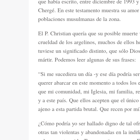
que había escrito, entre diciembre de 1993 y
Chergé. En este testamento muestra su amor 
poblaciones musulmanas de la zona.
El P. Christian quería que su posible muerte
crueldad de los argelinos, muchos de ellos 
tuviese un significado distinto, que sólo Di
mártir. Podemos leer algunas de sus frases:
“Si me sucediera un día -y ese día podría ser
querer abarcar en este momento a todos los e
que mi comunidad, mi Iglesia, mi familia, r
y a este país. Que ellos acepten que el únic
ajeno a esta partida brutal. Que recen por mí
¿Cómo podría yo ser hallado digno de tal of
otras tan violentas y abandonadas en la indi