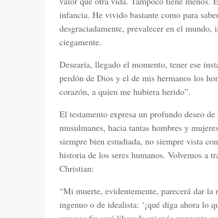
valor que otra vida. Tampoco tiene menos. En
infancia. He vivido bastante como para sabe
desgraciadamente, prevalecer en el mundo, i
ciegamente.
Desearía, llegado el momento, tener ese inst
perdón de Dios y el de mis hermanos los ho
corazón, a quien me hubiera herido”.
El testamento expresa un profundo deseo de r
musulmanes, hacia tantas hombres y mujeres
siempre bien estudiada, no siempre vista con
historia de los seres humanos. Volvemos a tran
Christian:
“Mi muerte, evidentemente, parecerá dar la r
ingenuo o de idealista: ‘¡qué diga ahora lo q