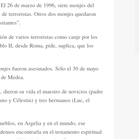
 El 26 de marzo de 1996, siete monjes del
 de terroristas. Otros dos monjes quedaron
sitantes”.
ión de varios terroristas como canje por los
blo II, desde Roma, pide, suplica, que los
njes fueron asesinados. Sólo el 30 de mayo
a de Medea.
, dieron su vida el maestro de novicios (padre
uno y Célestin) y tres hermanos (Luc, el
pueblos, en Argelia y en el mundo, ese
odemos encontrarla en el testamento espiritual