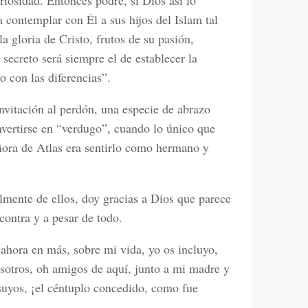
riosidad. Entonces podré, si Dios así lo
 contemplar con Él a sus hijos del Islam tal
 gloria de Cristo, frutos de su pasión,
secreto será siempre el de establecer la
 con las diferencias”.
invitación al perdón, una especie de abrazo
nvertirse en “verdugo”, cuando lo único que
ñora de Atlas era sentirlo como hermano y
almente de ellos, doy gracias a Dios que parece
contra y a pesar de todo.
 ahora en más, sobre mi vida, yo os incluyo,
osotros, oh amigos de aquí, junto a mi madre y
uyos, ¡el céntuplo concedido, como fue