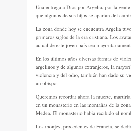
Una entrega a Dios por Argelia, por la gente
que algunos de sus hijos se apartan del cam
La zona donde hoy se encuentra Argelia tuvo 
primeros siglos de la era cristiana. Los avat
actual de este joven país sea mayoritariame
En los últimos años diversas formas de viole
argelinos y de algunos extranjeros, la mayorí
violencia y del odio, también han dado su vid
un obispo.
Queremos recordar ahora la muerte, martirial
en un monasterio en las montañas de la zona 
Medea. El monasterio había recibido el nom
Los monjes, procedentes de Francia, se dedic