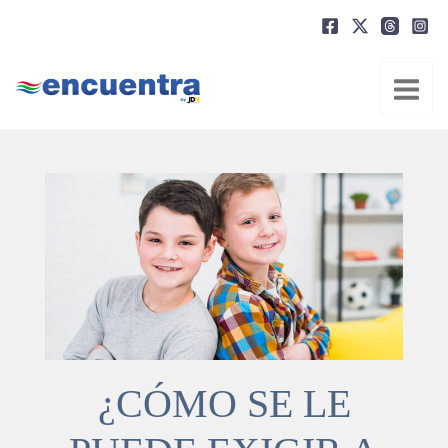
Ir
al
contenido
¿CÓMO SE LE