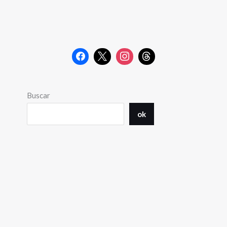
Buscar
ok