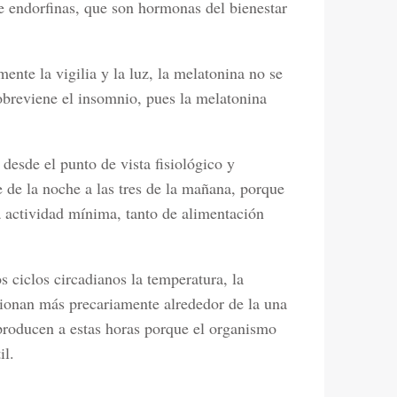
e endorfinas, que son hormonas del bienestar
mente la vigilia y la luz, la melatonina no se
breviene el insomnio, pues la melatonina
desde el punto de vista fisiológico y
e de la noche a las tres de la mañana, porque
 actividad mínima, tanto de alimentación
 ciclos circadianos la temperatura, la
cionan más precariamente alrededor de la una
producen a estas horas porque el organismo
il.