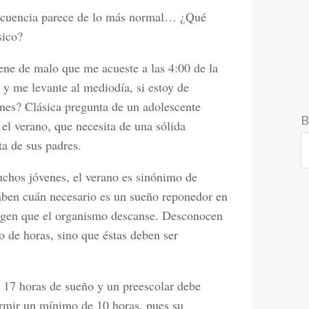
frecuencia parece de lo más normal… ¿Qué
sico?
ene de malo que me acueste a las 4:00 de la
y me levante al mediodía, si estoy de
nes? Clásica pregunta de un adolescente
B
 el verano, que necesita de una sólida
ta de sus padres.
chos jóvenes, el verano es sinónimo de
saben cuán necesario es un sueño reponedor en
xigen que el organismo descanse. Desconocen
 de horas, sino que éstas deben ser
a 17 horas de sueño y un preescolar debe
ormir un mínimo de 10 horas, pues su