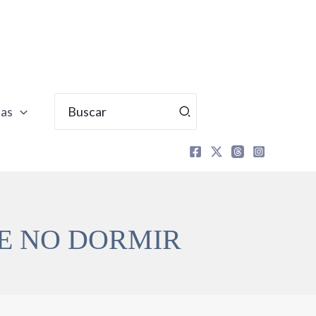
Buscar
tas
por:
E NO DORMIR