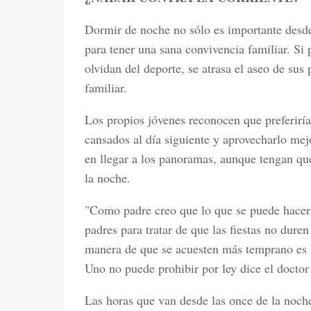
Dormir de noche no sólo es importante desde 
para tener una sana convivencia familiar. Si
olvidan del deporte, se atrasa el aseo de sus 
familiar.
Los propios jóvenes reconocen que preferirí
cansados al día siguiente y aprovecharlo mej
en llegar a los panoramas, aunque tengan que
la noche.
"Como padre creo que lo que se puede hacer 
padres para tratar de que las fiestas no dure
manera de que se acuesten más temprano es h
Uno no puede prohibir por ley dice el docto
Las horas que van desde las once de la noch