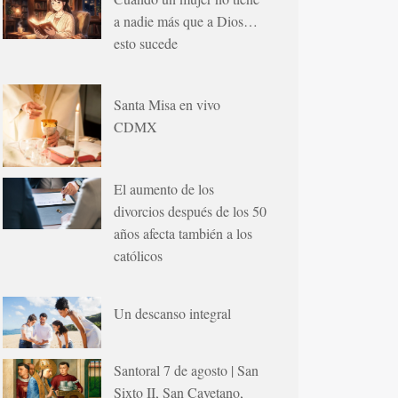
a nadie más que a Dios…
esto sucede
Santa Misa en vivo
CDMX
El aumento de los
divorcios después de los 50
años afecta también a los
católicos
Un descanso integral
Santoral 7 de agosto | San
Sixto II, San Cayetano,