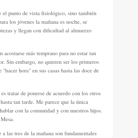
el punto de vista fisiológico, sino también
 para los jóvenes la mañana es noche, se
piezas y llegan con dificultad al almuerzo
an acostarse más temprano para no estar tan
or. Sin embargo, no quieren ser los primeros
 "hacer hora" en sus casas hasta las doce de
es tratar de ponerse de acuerdo con los otros
n hasta tan tarde. Me parece que la única
ablar con la comunidad y con nuestros hijos.
r Mesa.
e a las tres de la mañana son fundamentales