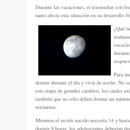
Durante las vacaciones, el trasnochar con 
tanto afecta esta situación en su desarrollo fí
¿Qué ti
mañana 
vacacio
durante
respues
Para mu
dormir durante el día y vivir de noche. No 
esta etapa de grandes cambios, los cuales e
también que no sólo deben dormir un mínimo
nocturnas.
Mientras el recién nacido necesita 14 y hast
dormir 9 horas, los adolescentes deberían d