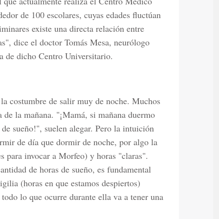
l que actualmente realiza el Centro Médico
dedor de 100 escolares, cuyas edades fluctúan
iminares existe una directa relación entre
as", dice el doctor Tomás Mesa, neurólogo
ca de dicho Centro Universitario.
e la costumbre de salir muy de noche. Muchos
a de la mañana. "¡Mamá, si mañana duermo
s de sueño!", suelen alegar. Pero la intuición
rmir de día que dormir de noche, por algo la
s para invocar a Morfeo) y horas "claras".
antidad de horas de sueño, es fundamental
igilia (horas en que estamos despiertos)
 todo lo que ocurre durante ella va a tener una