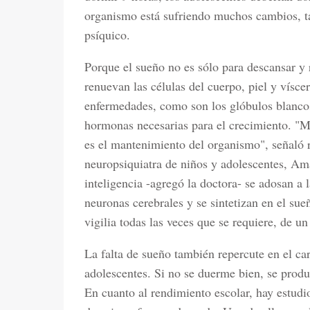
organismo está sufriendo muchos cambios, ta
psíquico.
Porque el sueño no es sólo para descansar y
renuevan las células del cuerpo, piel y vísc
enfermedades, como son los glóbulos blancos 
hormonas necesarias para el crecimiento. "Mi
es el mantenimiento del organismo", señaló r
neuropsiquiatra de niños y adolescentes, Am
inteligencia -agregó la doctora- se adosan a
neuronas cerebrales y se sintetizan en el su
vigilia todas las veces que se requiere, de un
La falta de sueño también repercute en el ca
adolescentes. Si no se duerme bien, se produc
En cuanto al rendimiento escolar, hay estudi