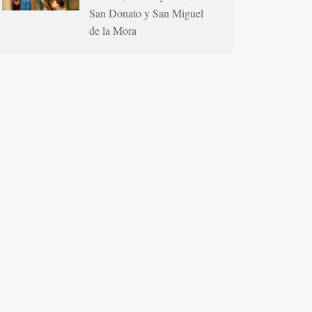
San Donato y San Miguel
de la Mora