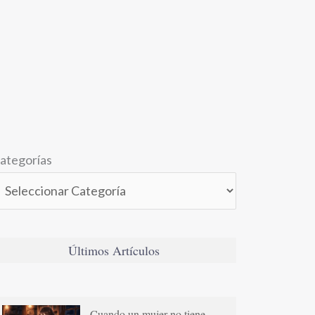
ategorías
Últimos Artículos
Cuando un mujer no tiene