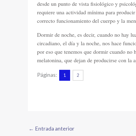
desde un punto de vista fisiológico y psico
requiere una actividad mínima para producir
correcto funcionamiento del cuerpo y la men
Dormir de noche, es decir, cuando no hay luz
circadiano, el día y la noche, nos hace func
por eso que tenemos que dormir cuando no h
melatonina, que dejan de producirse con la ap
Páginas:
1
2
←
Entrada anterior