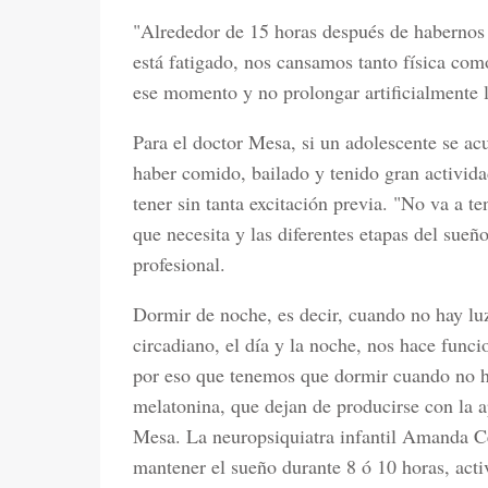
"Alrededor de 15 horas después de habernos
está fatigado, nos cansamos tanto física co
ese momento y no prolongar artificialmente la
Para el doctor Mesa, si un adolescente se ac
haber comido, bailado y tenido gran activid
tener sin tanta excitación previa. "No va a 
que necesita y las diferentes etapas del sueñ
profesional.
Dormir de noche, es decir, cuando no hay luz
circadiano, el día y la noche, nos hace func
por eso que tenemos que dormir cuando no h
melatonina, que dejan de producirse con la ap
Mesa. La neuropsiquiatra infantil Amanda C
mantener el sueño durante 8 ó 10 horas, activ