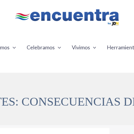
emos
Celebramos
Vivimos
Herramien
ES: CONSECUENCIAS D