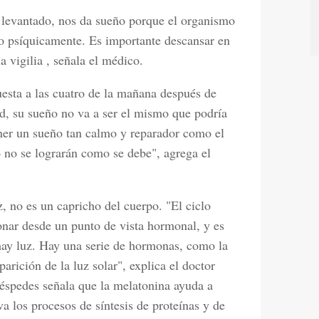
 levantado, nos da sueño porque el organismo
mo psíquicamente. Es importante descansar en
 vigilia , señala el médico.
uesta a las cuatro de la mañana después de
ad, su sueño no va a ser el mismo que podría
tener un sueño tan calmo y reparador como el
o no se lograrán como se debe", agrega el
, no es un capricho del cuerpo. "El ciclo
ionar desde un punto de vista hormonal, y es
ay luz. Hay una serie de hormonas, como la
arición de la luz solar", explica el doctor
éspedes señala que la melatonina ayuda a
a los procesos de síntesis de proteínas y de