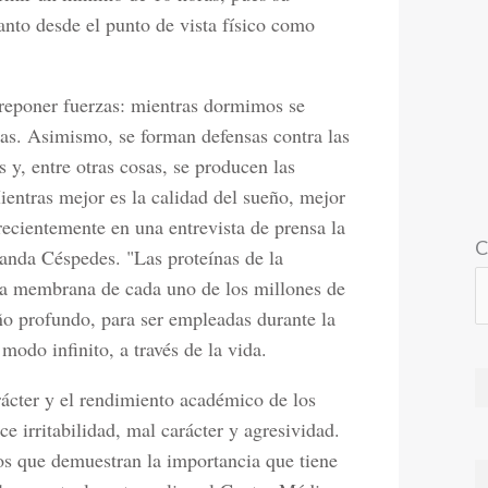
nto desde el punto de vista físico como
 reponer fuerzas: mientras dormimos se
eras. Asimismo, se forman defensas contra las
y, entre otras cosas, se producen las
entras mejor es la calidad del sueño, mejor
ecientemente en una entrevista de prensa la
C
anda Céspedes. "Las proteínas de la
 la membrana de cada uno de los millones de
eño profundo, para ser empleadas durante la
 modo infinito, a través de la vida.
rácter y el rendimiento académico de los
e irritabilidad, mal carácter y agresividad.
os que demuestran la importancia que tiene