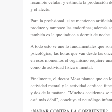
recambio celular, y estimula la producción d
y el afecto.
Para la profesional, si se mantienen artificial
produce y tampoco las endorfinas; además so
también es la que induce a dormir de noche.
A todo esto se une lo fundamentales que son 
psicológico, las horas que van desde las onc
en esos momentos el organismo requiere una
como de actividad física o mental.
Finalmente, el doctor Mesa plantea que en los
actividad mental y la actividad cardiaca fun
y dos de la mañana. "Muchos accidentes se 
está más débil", concluye el neurólogo infant
¿NADAR CONTRA LA CORRIENTE?