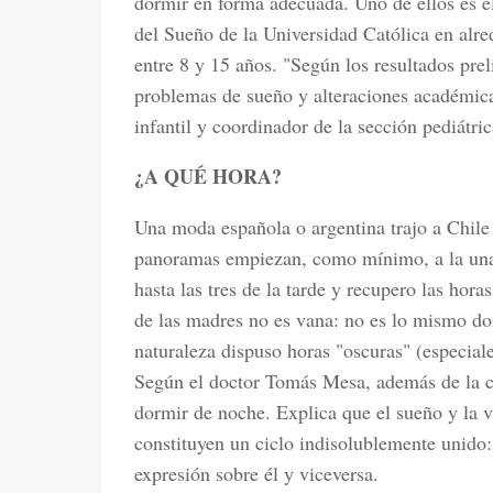
dormir en forma adecuada. Uno de ellos es e
del Sueño de la Universidad Católica en alre
entre 8 y 15 años. "Según los resultados prel
problemas de sueño y alteraciones académic
infantil y coordinador de la sección pediátri
¿A QUÉ HORA?
Una moda española o argentina trajo a Chil
panoramas empiezan, como mínimo, a la un
hasta las tres de la tarde y recupero las hora
de las madres no es vana: no es lo mismo do
naturaleza dispuso horas "oscuras" (especiale
Según el doctor Tomás Mesa, además de la c
dormir de noche. Explica que el sueño y la v
constituyen un ciclo indisolublemente unido:
expresión sobre él y viceversa.