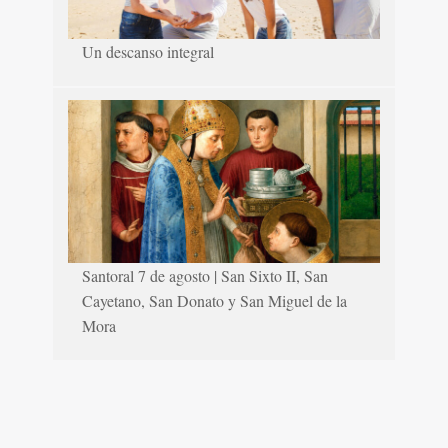
Un descanso integral
Santoral 7 de agosto | San Sixto II, San
Cayetano, San Donato y San Miguel de la
Mora