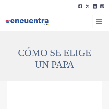
Ir
al
contenido
CÓMO SE ELIGE
UN PAPA