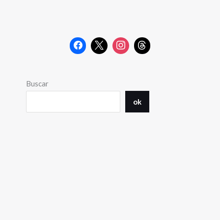
Buscar
ok