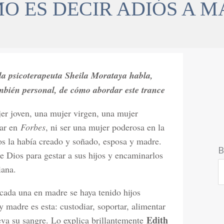
O ES DECIR ADIÓS A 
la psicoterapeuta Sheila Morataya habla,
ambién personal, de cómo abordar este trance
er joven, una mujer virgen, una mujer
tar en
Forbes
, ni ser una mujer poderosa en la
os la había creado y soñado, esposa y madre.
B
e Dios para gestar a sus hijos y encaminarlos
iana.
 cada una en madre se haya tenido hijos
y madre es esta: custodiar, soportar, alimentar
Edith
va su sangre. Lo explica brillantemente