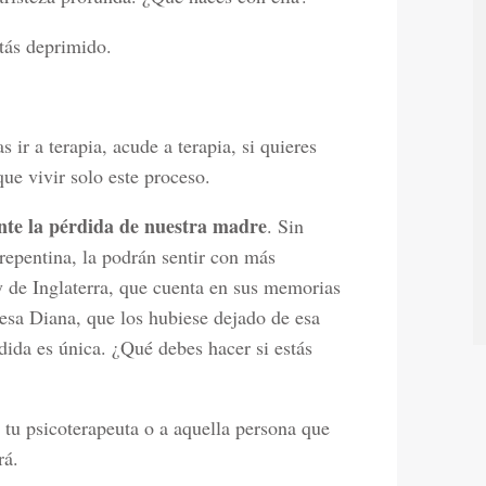
tás deprimido.
.
as ir a terapia, acude a terapia, si quieres
ue vivir solo este proceso.
nte la pérdida de nuestra madre
. Sin
repentina, la podrán sentir con más
ry de Inglaterra, que cuenta en sus memorias
esa Diana, que los hubiese dejado de esa
ida es única. ¿Qué debes hacer si estás
a tu psicoterapeuta o a aquella persona que
rá.