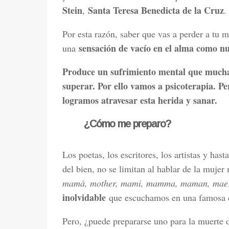
Stein
Santa Teresa Benedicta de la Cruz
,
.
Por esta razón, saber que vas a perder a tu m
sensación de vacío en el alma como n
una
Produce un sufrimiento mental que muchas
superar. Por ello vamos a psicoterapia. Per
logramos atravesar esta herida y sanar.
¿Cómo me preparo?
Los poetas, los escritores, los artistas y ha
del bien, no se limitan al hablar de la muje
mamá, mother, mami, mamma, maman, ma
inolvidable
que escuchamos en una famosa 
Pero, ¿puede prepararse uno para la muerte