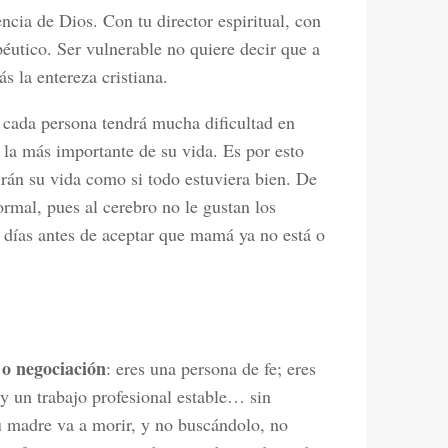
encia de Dios. Con tu director espiritual, con
péutico. Ser vulnerable no quiere decir que a
s la entereza cristiana.
 cada persona tendrá mucha dificultad en
 la más importante de su vida. Es por esto
án su vida como si todo estuviera bien. De
ormal, pues al cerebro no le gustan los
días antes de aceptar que mamá ya no está o
 o negociación
: eres una persona de fe; eres
y un trabajo profesional estable… sin
 madre va a morir, y no buscándolo, no