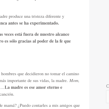
adre produce una tristeza diferente y
unca antes se ha experimentado.
 veces está fuera de nuestro alcance
o es sólo gracias al poder de la fe que
sta hombres que decidieron no tomar el camino
r más importante de sus vidas, la madre.
Mom,
C
La madre es ese amor eterno e
e….
canción.
 de mamá? ¿Puedo contarles a mis amigos que