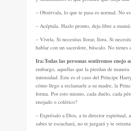
– Obsérvala, lo que te pasa es normal. No es
– Acéptala. Hazlo pronto, deja libre a mamá
– Vívela. Si necesitas llorar, llora. Si necesit
hablar con un sacerdote, búscalo. No tienes q
Ira:
Todas las personas sentiremos enojo a
embargo, aquellas que la pierdan de manera 
intensidad. Este es el caso del Príncipe Har
cómo llego a reclamarle a su madre, la Princ
forma. Por esto mismo, cada duelo, cada pérd
enojado o colérico?
– Exprésalo a Dios, a tu director espiritual, 
sabes te escuchará, no te juzgará y te orienta