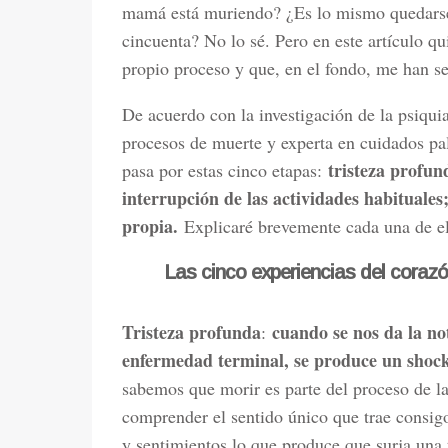
mamá está muriendo? ¿Es lo mismo quedarse 
cincuenta? No lo sé. Pero en este artículo q
propio proceso y que, en el fondo, me han se
De acuerdo con la investigación de la psiqui
procesos de muerte y experta en cuidados pal
tristeza profun
pasa por estas cinco etapas:
interrupción de las actividades habituales
propia.
Explicaré brevemente cada una de el
Las cinco experiencias del corazó
Tristeza profunda
cuando se nos da la no
:
enfermedad terminal, se produce un shock
sabemos que morir es parte del proceso de la
comprender el sentido único que trae consig
y sentimientos lo que produce que surja una 