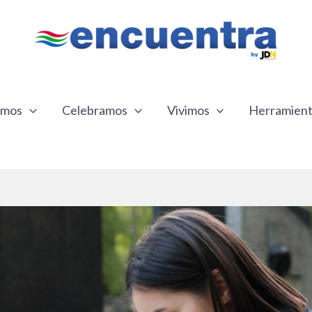
emos
Celebramos
Vivimos
Herramien