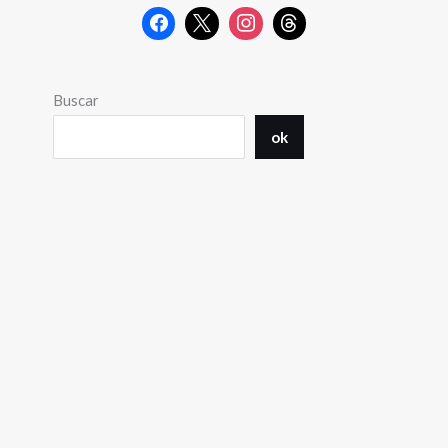
Buscar
ok