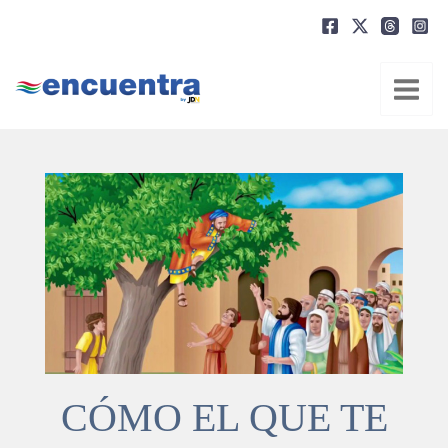
Ir
al
contenido
CÓMO EL QUE TE