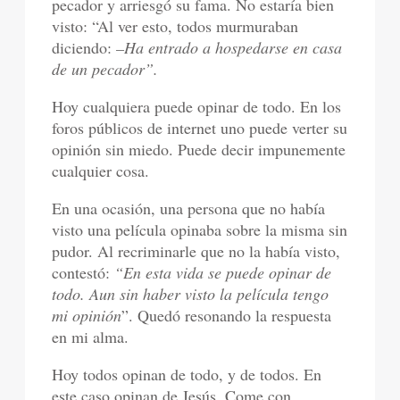
pecador y arriesgó su fama. No estaría bien
visto: “Al ver esto, todos murmuraban
diciendo:
–Ha entrado a hospedarse en casa
de un pecador”.
Hoy cualquiera puede opinar de todo. En los
foros públicos de internet uno puede verter su
opinión sin miedo. Puede decir impunemente
cualquier cosa.
En una ocasión, una persona que no había
visto una película opinaba sobre la misma sin
pudor. Al recriminarle que no la había visto,
contestó:
“En esta vida se puede opinar de
todo. Aun sin haber visto la película tengo
mi opinión
”. Quedó resonando la respuesta
en mi alma.
Hoy todos opinan de todo, y de todos. En
este caso opinan de Jesús. Come con