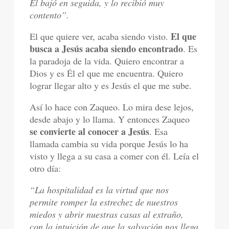
El bajó en seguida, y lo recibió muy
contento”.
El que
El que quiere ver, acaba siendo visto.
busca a Jesús acaba siendo encontrado
. Es
la paradoja de la vida. Quiero encontrar a
Dios y es Él el que me encuentra. Quiero
lograr llegar alto y es Jesús el que me sube.
Así lo hace con Zaqueo. Lo mira dese lejos,
desde abajo y lo llama. Y entonces Zaqueo
se convierte al conocer a Jesús
. Esa
llamada cambia su vida porque Jesús lo ha
visto y llega a su casa a comer con él. Leía el
otro día:
“La hospitalidad es la virtud que nos
permite romper la estrechez de nuestros
miedos y abrir nuestras casas al extraño,
con la intuición de que la salvación nos llega