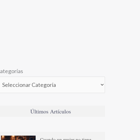
ategorías
Últimos Artículos
Cuando un mujer no tiene