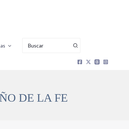
Buscar
tas
por:
ÑO DE LA FE