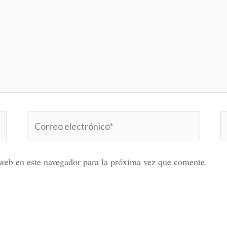
Correo
W
electrónico*
web en este navegador para la próxima vez que comente.