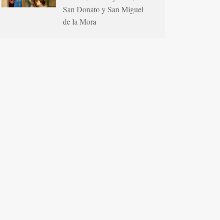
San Donato y San Miguel
de la Mora