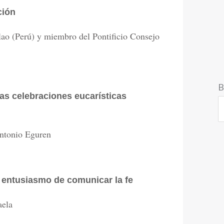
ción
lao (Perú) y miembro del Pontificio Consejo
B
as celebraciones eucarísticas
ntonio Eguren
l entusiasmo de comunicar la fe
aela