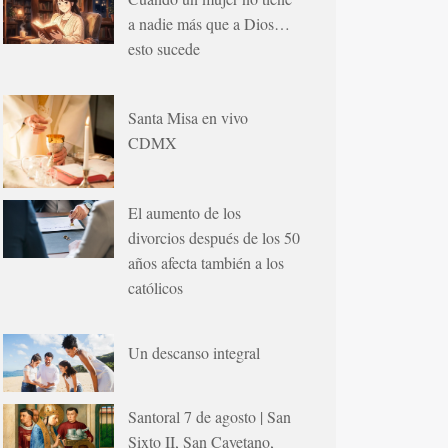
a nadie más que a Dios…
esto sucede
Santa Misa en vivo
CDMX
El aumento de los
divorcios después de los 50
años afecta también a los
católicos
Un descanso integral
Santoral 7 de agosto | San
Sixto II, San Cayetano,