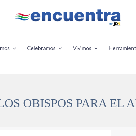
emos
Celebramos
Vivimos
Herramien
LOS OBISPOS PARA EL A