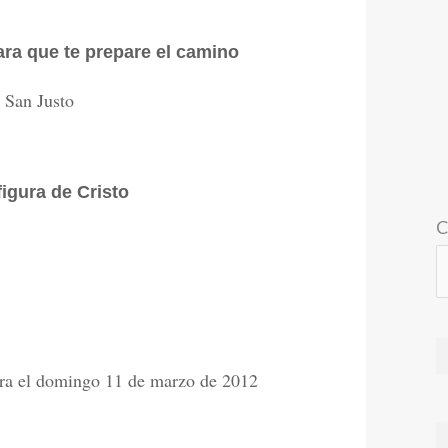
ara que te prepare el camino
 San Justo
figura de Cristo
C
ra el domingo 11 de marzo de 2012