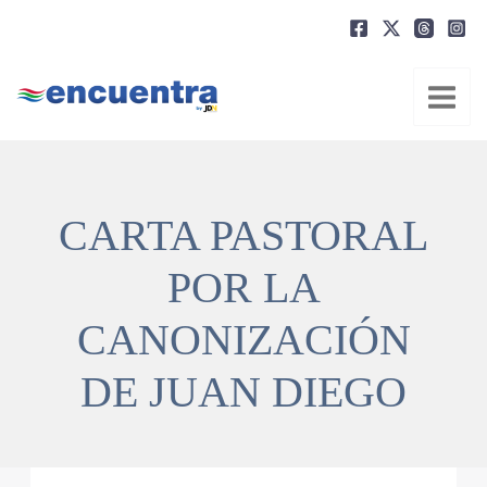
Ir
al
contenido
CARTA PASTORAL
POR LA
CANONIZACIÓN
DE JUAN DIEGO