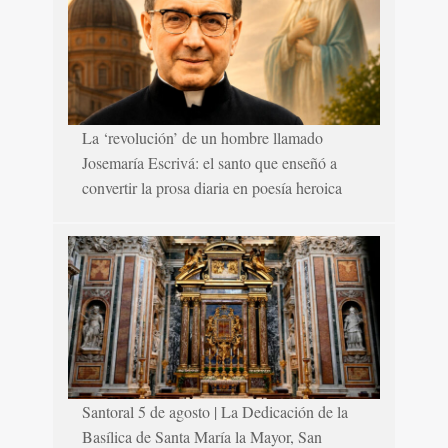
La ‘revolución’ de un hombre llamado
Josemaría Escrivá: el santo que enseñó a
convertir la prosa diaria en poesía heroica
Santoral 5 de agosto | La Dedicación de la
Basílica de Santa María la Mayor, San