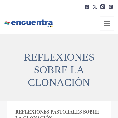
Ir
al
contenido
REFLEXIONES
SOBRE LA
CLONACIÓN
REFLEXIONES PASTORALES SOBRE