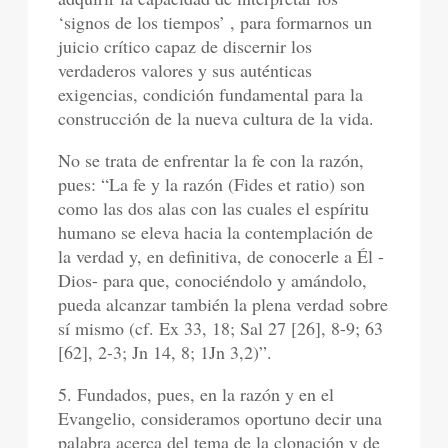
‘signos de los tiempos’ , para formarnos un
juicio crítico capaz de discernir los
verdaderos valores y sus auténticas
exigencias, condición fundamental para la
construcción de la nueva cultura de la vida.
No se trata de enfrentar la fe con la razón,
pues: “La fe y la razón (Fides et ratio) son
como las dos alas con las cuales el espíritu
humano se eleva hacia la contemplación de
la verdad y, en definitiva, de conocerle a Él -
Dios- para que, conociéndolo y amándolo,
pueda alcanzar también la plena verdad sobre
sí mismo (cf. Ex 33, 18; Sal 27 [26], 8-9; 63
[62], 2-3; Jn 14, 8; 1Jn 3,2)”.
5. Fundados, pues, en la razón y en el
Evangelio, consideramos oportuno decir una
palabra acerca del tema de la clonación y de