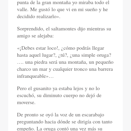
punta de la gran montaña yo miraba todo el
valle. Me gustó lo que vi en mi sueño y he
decidido realizarlo».
Sorprendido, el saltamontes dijo mientras su
amigo se alejaba:
«¡Debes estar loco!, ¿cómo podrás llegar
hasta aquel lugar?, ¿tú?, ¿una simple oruga?
…. una piedra será una montaña, un pequeño
charco un mar y cualquier tronco una barrera
infranqueable»…
Pero el gusanito ya estaba lejos y no lo
escuchó, su diminuto cuerpo no dejó de
moverse.
De pronto se oyó la voz de un escarabajo
preguntando hacia dónde se dirigía con tanto
empeño. La oruga contó una vez más su