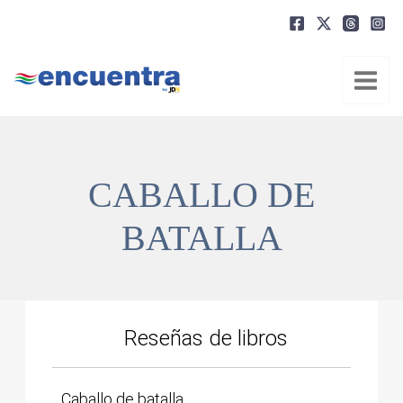
Ir
al
contenido
CABALLO DE
BATALLA
Reseñas de libros
Caballo de batalla