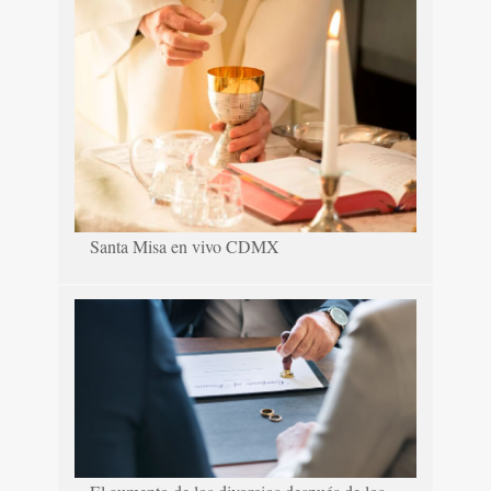
Santa Misa en vivo CDMX