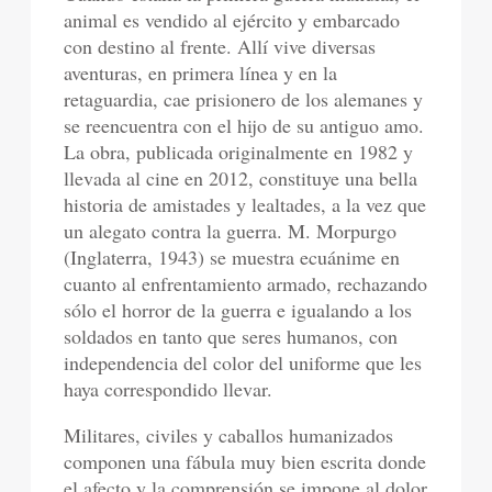
animal es vendido al ejército y embarcado
con destino al frente. Allí vive diversas
aventuras, en primera línea y en la
retaguardia, cae prisionero de los alemanes y
se reencuentra con el hijo de su antiguo amo.
La obra, publicada originalmente en 1982 y
llevada al cine en 2012, constituye una bella
historia de amistades y lealtades, a la vez que
un alegato contra la guerra. M. Morpurgo
(Inglaterra, 1943) se muestra ecuánime en
cuanto al enfrentamiento armado, rechazando
sólo el horror de la guerra e igualando a los
soldados en tanto que seres humanos, con
independencia del color del uniforme que les
haya correspondido llevar.
Militares, civiles y caballos humanizados
componen una fábula muy bien escrita donde
el afecto y la comprensión se impone al dolor