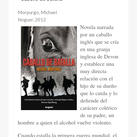
Morpurgo, Michael
Noguer, 2012
Novela narrada
por un caballo
inglés que se cría
en una granja
inglesa de Devon
y establece una
muy directa
relación con el
hijo de su dueño
que lo cuida y lo
defiende del
carácter colérico
de su padre, un
hombre a quien el alcohol vuelve violento.
Cuando estalla la primera guerra mundial, el