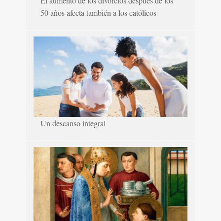
El aumento de los divorcios después de los
50 años afecta también a los católicos
Un descanso integral