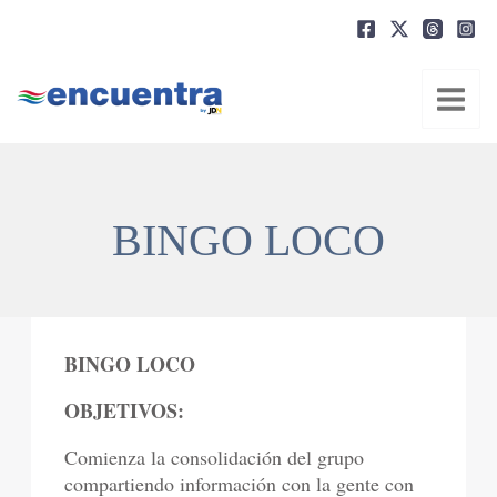
Ir
al
contenido
BINGO LOCO
BINGO LOCO
OBJETIVOS:
Comienza la consolidación del grupo
compartiendo información con la gente con