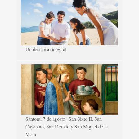
Un descanso integral
Santoral 7 de agosto | San Sixto II, San
Cayetano, San Donato y San Miguel de la
Mora