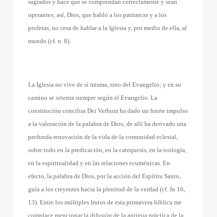
sagrados y hace que se comprendan correctamente y sean
operantes; así, Dios, que habló a los patriarcas y a los
profetas, no cesa de hablar a la Iglesia y, por medio de ella, al
mundo (cf. n. 8).
La Iglesia no vive de sí misma, sino del Evangelio; y en su
camino se orienta siempre según el Evangelio. La
constitución conciliar Dei Verbum ha dado un fuerte impulso
a la valoración de la palabra de Dios; de allí ha derivado una
profunda renovación de la vida de la comunidad eclesial,
sobre todo en la predicación, en la catequesis, en la teología,
en la espiritualidad y en las relaciones ecuménicas. En
efecto, la palabra de Dios, por la acción del Espíritu Santo,
guía a los creyentes hacia la plenitud de la verdad (cf. Jn 16,
13). Entre los múltiples frutos de esta primavera bíblica me
complace mencionar la difusión de la antigua práctica de la