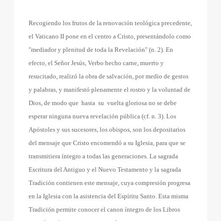
Recogiendo los frutos de la renovación teológica precedente,
el Vaticano II pone en el centro a Cristo, presentándolo como
"mediador y plenitud de toda la Revelación" (n. 2). En
efecto, el Señor Jesús, Verbo hecho carne, muerto y
resucitado, realizó la obra de salvación, por medio de gestos
y palabras, y manifestó plenamente el rostro y la voluntad de
Dios, de modo que
hasta
su
vuelta gloriosa no se debe
esperar ninguna nueva revelación pública (cf. n. 3). Los
Apóstoles y sus sucesores, los obispos, son los depositarios
del mensaje que Cristo encomendó a su Iglesia, para que se
transmitiera íntegro a todas las generaciones. La sagrada
Escritura del Antiguo y el Nuevo Testamento y la sagrada
Tradición contienen este mensaje, cuya compresión progresa
en la Iglesia con la asistencia del Espíritu Santo. Esta misma
Tradición permite conocer el canon íntegro de los Libros