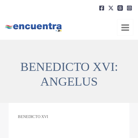
Ir
al
contenido
BENEDICTO XVI:
ANGELUS
BENEDICTO XVI