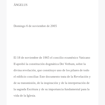
ÁNGELUS
Domingo 6 de noviembre de 2005
El 18 de noviembre de 1965 el concilio ecuménico Vaticano
II aprobó la constitución dogmática Dei Verbum, sobre la
divina revelación, que constituye uno de los pilares de todo
el edificio conciliar. Este documento trata de la Revelación y
de su transmisión, de la inspiración y de la interpretación de
la sagrada Escritura y de su importancia fundamental para la
vida de la Iglesia.