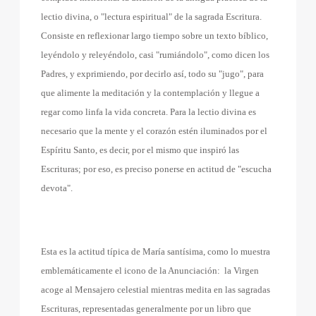
lectio divina, o "lectura espiritual" de la sagrada Escritura.
Consiste en reflexionar largo tiempo sobre un texto bíblico,
leyéndolo y releyéndolo, casi "rumiándolo", como dicen los
Padres, y exprimiendo, por decirlo así, todo su "jugo", para
que alimente la meditación y la contemplación y llegue a
regar como linfa la vida concreta. Para la lectio divina es
necesario que la mente y el corazón estén iluminados por el
Espíritu Santo, es decir, por el mismo que inspiró las
Escrituras; por eso, es preciso ponerse en actitud de "escucha
devota".
Esta es la actitud típica de María santísima, como lo muestra
emblemáticamente el icono de la Anunciación:
la Virgen
acoge al Mensajero celestial mientras medita en las sagradas
Escrituras, representadas generalmente por un libro que