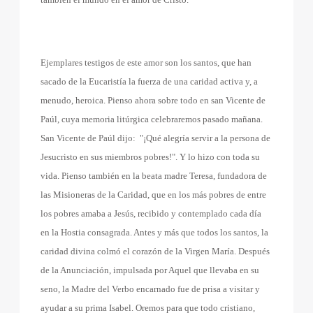
Ejemplares testigos de este amor son los santos, que han
sacado de la Eucaristía la fuerza de una caridad activa y, a
menudo, heroica. Pienso ahora sobre todo en san Vicente de
Paúl, cuya memoria litúrgica celebraremos pasado mañana.
San Vicente de Paúl dijo:
"¡Qué alegría servir a la persona de
Jesucristo en sus miembros pobres!". Y lo hizo con toda su
vida. Pienso también en la beata madre Teresa, fundadora de
las Misioneras de la Caridad, que en los más pobres de entre
los pobres amaba a Jesús, recibido y contemplado cada día
en la Hostia consagrada. Antes y más que todos los santos, la
caridad divina colmó el corazón de la Virgen María. Después
de la Anunciación, impulsada por Aquel que llevaba en su
seno, la Madre del Verbo encarnado fue de prisa a visitar y
ayudar a su prima Isabel. Oremos para que todo cristiano,