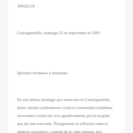
ÁNGELUS
Castelgandolfo, domingo 25 de septiembre de 2005
Queridos hermanos y hermanas:
En este último domingo que transcurro en Castelgandolfo,
deseo saludar cordialmente a toda la comunidad ciudadana,
renovando a todos mi vivo agradecimiento por la acogida
que me han reservado. Prosiguiendo la reflexión sobre el
misterio eucarístico, corazón de la vida cristiana, hoy