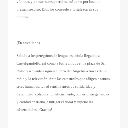
víctimas y por sus seres queridos, así como por los que
prestan socorro. Dios los consuele y fortalezca en sus
pruebas.
(En castellano)
Saludo a los peregrinos de lengua española llegados a
Castelgandolfo, así como a los reunidos en la plaza de San
Pedro y a cuantos siguen el rezo del Ángelus a través de la
radio y la televisión. Ante las catástrofes que afligen a tantos
seres humanos, tened sentimientos de solidaridad y
fraternidad, colaborando eficazmente, con espíritu generoso
y caridad cristiana, a mitigar el dolor y superar las
adversidades. ¡Gracias!