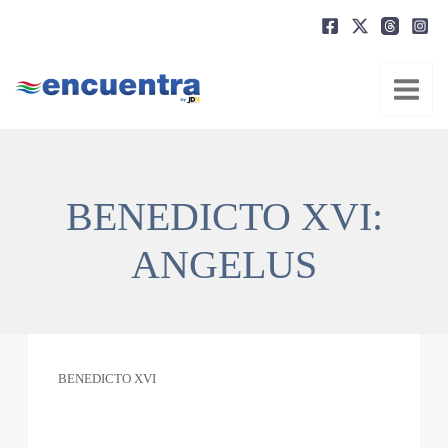
Ir
al
contenido
BENEDICTO XVI:
ANGELUS
BENEDICTO XVI