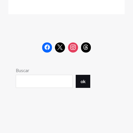
Buscar
ok