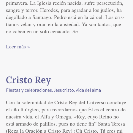
primavera. La Iglesia recién nacida, sufre per­secución,
sangre y terror. Herodes, para agradar a los judíos, ha
degollado a Santiago. Pedro está en la cárcel. Los cris­
tianos velan y oran en la ansiedad. Ya son tantos, que
no caben en un solo cenáculo. Se
Leer más »
Cristo
Cristo Rey
Rey
Fiestas y celebraciones
,
Jesucristo, vida del alma
Con la solemnidad de Cristo Rey del Universo concluye
el año litúrgico, para recordarnos que Él es el centro de
nuestra vida, el Alfa y Omega. «Rey, cuyo Reino no
está armado de palillos, pues no tiene fin” Santa Teresa
(Reza la Oración a Cristo Rey) ¡Oh Cristo, Tú eres mi