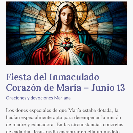
Fiesta
del
Inmaculado
Corazón
de
María
–
Junio
13
Fiesta del Inmaculado
Corazón de María – Junio 13
Oraciones y devociones Mariana
Los dones especiales de que María estaba dotada, la
hacían especialmente apta para desempeñar la misión
de madre y educadora. En las circunstancias concretas
de cada día, Jesús podía encontrar en ella un modelo