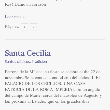
Rey! Dame un corazón
Leer más »
Páginas:
1
2
Santa
Santa Cecilia
Cecilia
Santos clásicos
,
Tradición
Patrona de la Música, su fiesta se celebra el día 22 de
noviembre Se le conoce como «Lirio del cielo». I. EL
PALACIO DE LOS CECILIOS. UNA CASA
PATRICIA DE LA ROMA IMPERIAL En un ángulo
del campo de Marte, cerca del mausoleo de Augusto y
tan próxima al Estadio, que en los grandes días