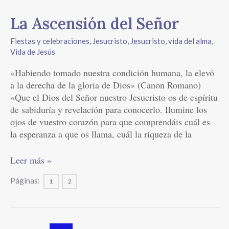
La
La Ascensión del Señor
Ascensión
Fiestas y celebraciones
,
Jesucristo
,
Jesucristo, vida del alma
,
del
Vida de Jesús
Señor
«Habiendo tomado nuestra condición humana, la elevó
a la derecha de la gloria de Dios» (Canon Romano)
«Que el Dios del Señor nuestro Jesucristo os de espíritu
de sabiduría y revelación para conocerlo. Ilumine los
ojos de vuestro corazón para que comprendáis cuál es
la esperanza a que os llama, cuál la riqueza de la
Leer más »
Páginas:
1
2