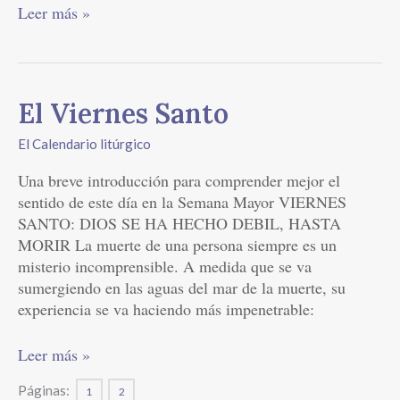
Leer más »
El
El Viernes Santo
Viernes
El Calendario litúrgico
Santo
Una breve introducción para comprender mejor el
sentido de este día en la Semana Mayor VIERNES
SANTO: DIOS SE HA HECHO DEBIL, HASTA
MORIR La muerte de una persona siempre es un
misterio incomprensible. A medida que se va
sumergiendo en las aguas del mar de la muerte, su
experiencia se va haciendo más impenetrable:
Leer más »
Páginas:
1
2