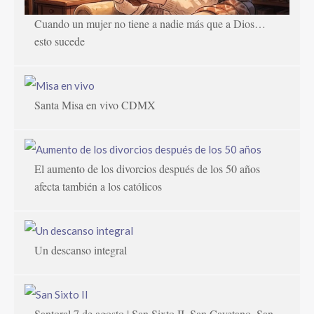
Cuando un mujer no tiene a nadie más que a Dios…
esto sucede
Santa Misa en vivo CDMX
El aumento de los divorcios después de los 50 años
afecta también a los católicos
Un descanso integral
Santoral 7 de agosto | San Sixto II, San Cayetano, San