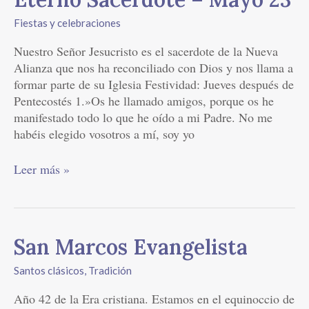
Fiestas y celebraciones
Nuestro Señor Jesucristo es el sacerdote de la Nueva
Alianza que nos ha reconciliado con Dios y nos llama a
formar parte de su Iglesia Festividad: Jueves después de
Pentecostés 1.»Os he llamado amigos, porque os he
manifestado todo lo que he oído a mi Padre. No me
habéis elegido vosotros a mí, soy yo
Leer más »
San
San Marcos Evangelista
Marcos
Santos clásicos
,
Tradición
Evangelista
Año 42 de la Era cristiana. Estamos en el equinoccio de