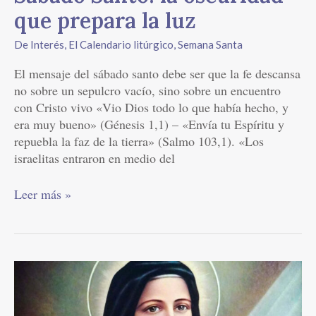
que prepara la luz
De Interés
,
El Calendario litúrgico
,
Semana Santa
El mensaje del sábado santo debe ser que la fe descansa
no sobre un sepulcro vacío, sino sobre un encuentro
con Cristo vivo «Vio Dios todo lo que había hecho, y
era muy bueno» (Génesis 1,1) – «Envía tu Espíritu y
repuebla la faz de la tierra» (Salmo 103,1). «Los
israelitas entraron en medio del
Leer más »
Biografía
de
Santa