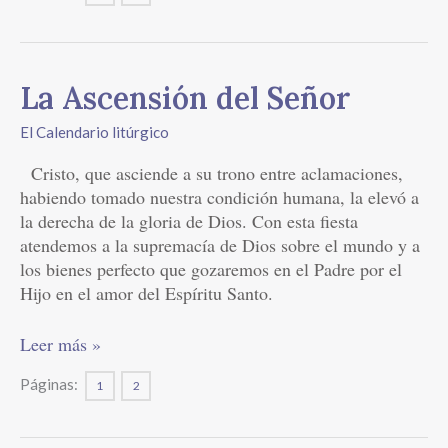
La
La Ascensión del Señor
Ascensión
El Calendario litúrgico
del
Señor
Cristo, que asciende a su trono entre aclamaciones,
habiendo tomado nuestra condición humana, la elevó a
la derecha de la gloria de Dios. Con esta fiesta
atendemos a la supremacía de Dios sobre el mundo y a
los bienes perfecto que gozaremos en el Padre por el
Hijo en el amor del Espíritu Santo.
Leer más »
Páginas:
1
2