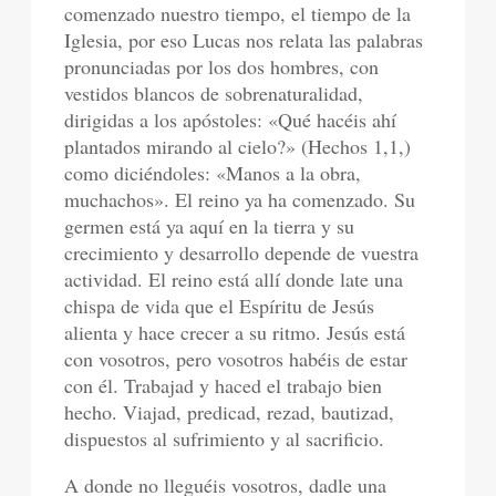
comenzado nuestro tiempo, el tiempo de la
Iglesia, por eso Lucas nos relata las palabras
pronunciadas por los dos hombres, con
vestidos blancos de sobrenaturalidad,
dirigidas a los apóstoles: «Qué hacéis ahí
plantados mirando al cielo?» (Hechos 1,1,)
como diciéndoles: «Manos a la obra,
muchachos». El reino ya ha comenzado. Su
germen está ya aquí en la tierra y su
crecimiento y desarrollo depende de vuestra
actividad. El reino está allí donde late una
chispa de vida que el Espíritu de Jesús
alienta y hace crecer a su ritmo. Jesús está
con vosotros, pero vosotros habéis de estar
con él. Trabajad y haced el trabajo bien
hecho. Viajad, predicad, rezad, bautizad,
dispuestos al sufrimiento y al sacrificio.
A donde no lleguéis vosotros, dadle una