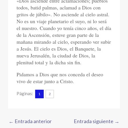
«Dios asciende entre aclamaciones; pueblos
todos, batid palmas, aclamad a Dios con
gritos de júbilo». No asciende al cielo astral.
No es un viaje planetario el suyo, ni lo será
el nuestro. Cuando yo tenía cinco años, el día
de la Ascensión, estuve gran parte de la
mañana mirando al cielo, esperando ver subir
a Jesús. El cielo es Dios, el Banquete, la
nueva Jerusalén, la ciudad de Dios, la
plenitud total y la dicha sin fin.
Pidamos a Dios que nos conceda el deseo
vivo de estar junto a Cristo.
Páginas:
1
2
←
Entrada anterior
Entrada siguiente
→