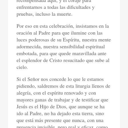
recompensada aquí, y el coraje para
enfrentarnos a todas las dificultades y
pruebas, incluso la muerte.
Por eso en esta celebración, insistamos en la
oración al Padre para que ilumine con las
luces poderosas de su Espíritu, nuestra mente
adormecida, nuestra sensibilidad espiritual
embotada, para que quede maravillada ante
el esplendor de Cristo resucitado que sube al
cielo.
Si el Señor nos concede lo que le estamos
pidiendo, saldremos de esta liturgia llenos de
alegría, con el espíritu renovado y con
mayores ganas de trabajar y de testificar que
Jesús es el Hijo de Dios, que aunque se ha
ido al Padre, no ha dejado esta tierra, sino
que está más presente que nunca, con una
presencia invisible, pero real y eficaz, como