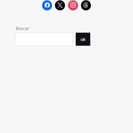
Buscar
ok