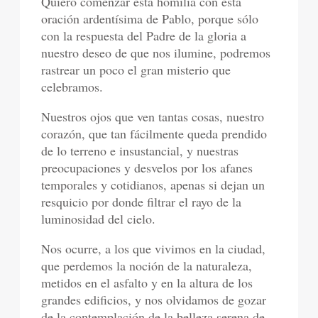
Quiero comenzar esta homilía con esta
oración ardentísima de Pablo, porque sólo
con la respuesta del Padre de la gloria a
nuestro deseo de que nos ilumine, podremos
rastrear un poco el gran misterio que
celebramos.
Nuestros ojos que ven tantas cosas, nuestro
corazón, que tan fácilmente queda prendido
de lo terreno e insustancial, y nuestras
preocupaciones y desvelos por los afanes
temporales y cotidianos, apenas si dejan un
resquicio por donde filtrar el rayo de la
luminosidad del cielo.
Nos ocurre, a los que vivimos en la ciudad,
que perdemos la noción de la naturaleza,
metidos en el asfalto y en la altura de los
grandes edificios, y nos olvidamos de gozar
de la contemplación de la belleza serena de