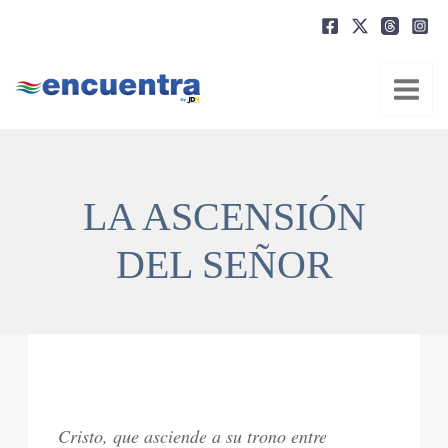
Ir
al
contenido
LA ASCENSIÓN
DEL SEÑOR
Cristo, que asciende a su trono entre