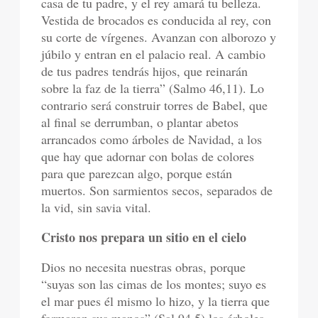
casa de tu padre, y el rey amará tu belleza.
Vestida de brocados es conducida al rey, con
su corte de vírgenes. Avanzan con alborozo y
júbilo y entran en el palacio real. A cambio
de tus padres tendrás hijos, que reinarán
sobre la faz de la tierra” (Salmo 46,11). Lo
contrario será construir torres de Babel, que
al final se derrumban, o plantar abetos
arrancados como árboles de Navidad, a los
que hay que adornar con bolas de colores
para que parezcan algo, porque están
muertos. Son sarmientos secos, separados de
la vid, sin savia vital.
Cristo nos prepara un sitio en el cielo
Dios no necesita nuestras obras, porque
“suyas son las cimas de los montes; suyo es
el mar pues él mismo lo hizo, y la tierra que