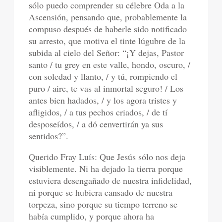
sólo puedo comprender su célebre Oda a la
Ascensión, pensando que, probablemente la
compuso después de haberle sido notificado
su arresto, que motiva el tinte lúgubre de la
subida al cielo del Señor: “¡Y dejas, Pastor
santo / tu grey en este valle, hondo, oscuro, /
con soledad y llanto, / y tú, rompiendo el
puro / aire, te vas al inmortal seguro! / Los
antes bien hadados, / y los agora tristes y
afligidos, / a tus pechos criados, / de tí
desposeídos, / a dó cenvertirán ya sus
sentidos?”.
Querido Fray Luís: Que Jesús sólo nos deja
visiblemente. Ni ha dejado la tierra porque
estuviera desengañado de nuestra infidelidad,
ni porque se hubiera cansado de nuestra
torpeza, sino porque su tiempo terreno se
había cumplido, y porque ahora ha