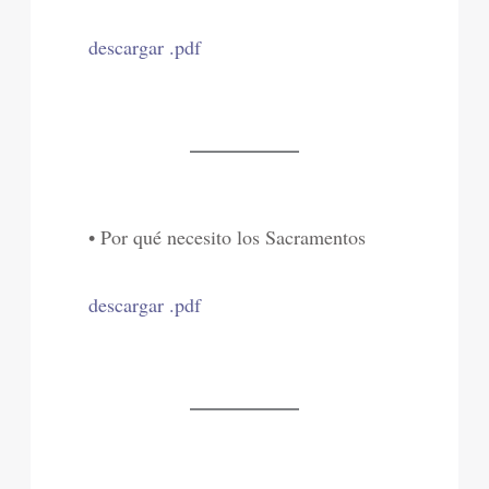
descargar .pdf
• Por qué necesito los Sacramentos
descargar .pdf