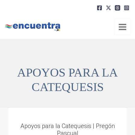
Ir
al
contenido
APOYOS PARA LA
CATEQUESIS
Apoyos para la Catequesis | Pregón
Pascual