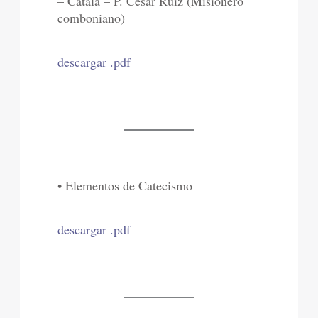
– Catalá – P. César Ruiz (Misionero
comboniano)
descargar .pdf
• Elementos de Catecismo
descargar .pdf