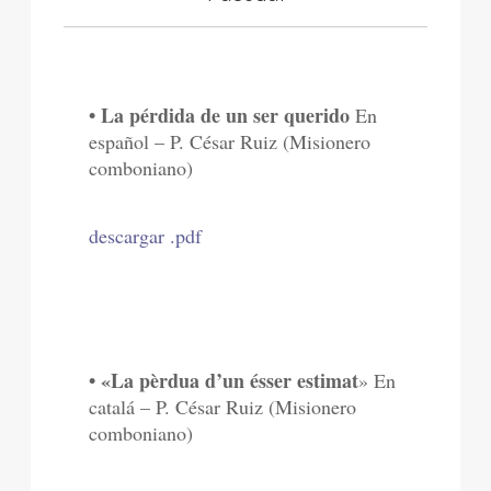
• La pérdida de un ser querido
En
español – P. César Ruiz (Misionero
comboniano)
descargar .pdf
• «La pèrdua d’un ésser estimat
» En
catalá – P. César Ruiz (Misionero
comboniano)