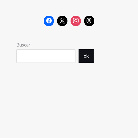
Buscar
ok