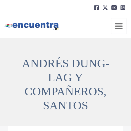
Ir
al
contenido
ANDRÉS DUNG-
LAG Y
COMPAÑEROS,
SANTOS