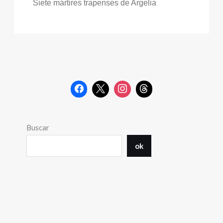
Siete mártires trapenses de Argelia
Buscar
ok