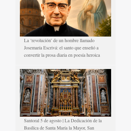
La ‘revolución’ de un hombre llamado
Josemaría Escrivá: el santo que enseñó a
convertir la prosa diaria en poesía heroica
Santoral 5 de agosto | La Dedicación de la
Basílica de Santa María la Mayor, San