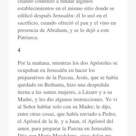
cuando comenzó a fundar algunos
establecimientos en el mismo sitio donde se
edificó después Jerusalén: él lo usó en el
sacrificio, cuando ofreció el pan y el vino en
presencia de Abraham, y se lo dejó a este
Patriarca.
4
Por la mañana, mientras los dos Apóstoles se
ocupaban en Jerusalén en hacer los
preparativos de la Pascua, Jesús, que se había
quedado en Bethania, hizo una despedida
tierna a las santas mujeres, a Lázaro y a su
Madre, y les dio algunas instrucciones. Yo vi
al Señor hablar solo con su Madre; le dijo,
entre otras cosas, que había enviado a Pedro,
el Apóstol de la fe, y a Juan, el Apóstol del
amor, para preparar la Pascua en Jerusalén.
Dijo que María Magdalena, cuyo dolor era