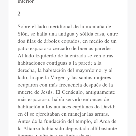
interior.
2
Sobre el lado meridional de la montaña de
Sión, se halla una antigua y sólida casa, entre
dos filas de árboles copudos, en medio de un
patio espacioso cercado de buenas paredes.
Al lado izquierdo de la entrada se ven otras
habitaciones contiguas a la pared; a la
derecha, la habitación del mayordomo, y al
lado, la que la Virgen y las santas mujeres
ocuparon con más frecuencia después de la
muerte de Jesús. El Cenáculo, antiguamente
más espacioso, había servido entonces de
habitación a los audaces capitanes de David:
en él se ejercitaban en manejar las armas.
Antes de la fundación del templo, el Arca de
la Alianza había sido depositada allí bastante
tiempo, y aún hay vestigios de su