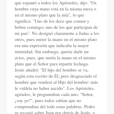
que espantó a todos los Apóstoles, dijo: "Un
hombre cuya mano está en la misma mesa o
en el mismo plato que la mía", lo que
significa: "Uno de los doce que comen y
beben conmigo; uno de los que participan de
mi pan". No designó claramente a Judas a los
otros, pues meter la mano en el mismo plato
era una expresión que indicaba la mayor
intimidad. Sin embargo, quería darle un
aviso, pues, que metía la mano en el mismo
plato que el Señor para repartir lechuga.
Jesús añadió: "El hijo del hombre se va,
según esta escrito de Él; pero desgraciado el
hombre que venderá al Hijo del hombre: más
le valdría no haber nacido". Los Apóstoles,
agitados, le preguntaban cada uno: "Señor,
¿soy yo?", pues todos sabían que no
comprendían del todo estas palabras. Pedro
se recostó sobre Juan por detrás de Jesús, y