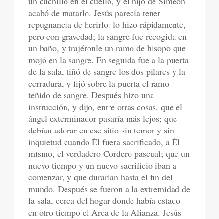
un cuchillo en el cuello, y el hijo de Simeón
acabó de matarlo. Jesús parecía tener
repugnancia de herirlo: lo hizo rápidamente,
pero con gravedad; la sangre fue recogida en
un baño, y trajéronle un ramo de hisopo que
mojó en la sangre. En seguida fue a la puerta
de la sala, tiñó de sangre los dos pilares y la
cerradura, y fijó sobre la puerta el ramo
teñido de sangre. Después hizo una
instrucción, y dijo, entre otras cosas, que el
ángel exterminador pasaría más lejos; que
debían adorar en ese sitio sin temor y sin
inquietud cuando Él fuera sacrificado, a Él
mismo, el verdadero Cordero pascual; que un
nuevo tiempo y un nuevo sacrificio iban a
comenzar, y que durarían hasta el fin del
mundo. Después se fueron a la extremidad de
la sala, cerca del hogar donde había estado
en otro tiempo el Arca de la Alianza. Jesús