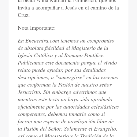
la beata Anna Katharina Emmerich, que nos
invita a acompañar a Jesús en el camino de la
Cruz.
Nota Importante:
En Encuentra.com tenemos un compromiso
de absoluta fidelidad al Magisterio de la
Iglesia Católica y al Romano Pontífice.
Publicamos este documento porque el vívido
relato puede ayudar, por sus detalladas
descripciones, a "sumergirse" en las escenas
que conforman la Pasión de nuestro señor
Jesucristo. Sin embargo advertimos que
mientras este texto no haya sido aprobado
oficialmente por las autoridades eclesiásticas
competentes, debemos tomarlo como si
fueran una especie de novelización libre de
la Pasión del Señor. Solamente el Evangelio,
así como el Magisterio y la Tradición de la