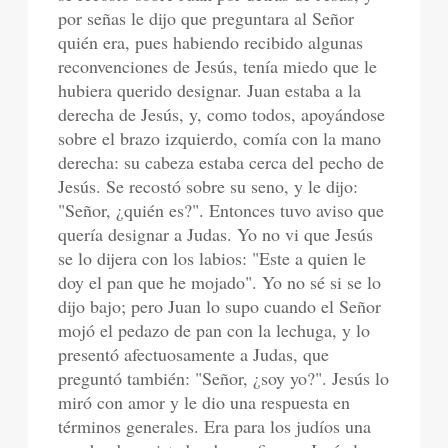
por señas le dijo que preguntara al Señor
quién era, pues habiendo recibido algunas
reconvenciones de Jesús, tenía miedo que le
hubiera querido designar. Juan estaba a la
derecha de Jesús, y, como todos, apoyándose
sobre el brazo izquierdo, comía con la mano
derecha: su cabeza estaba cerca del pecho de
Jesús. Se recostó sobre su seno, y le dijo:
"Señor, ¿quién es?". Entonces tuvo aviso que
quería designar a Judas. Yo no vi que Jesús
se lo dijera con los labios: "Este a quien le
doy el pan que he mojado". Yo no sé si se lo
dijo bajo; pero Juan lo supo cuando el Señor
mojó el pedazo de pan con la lechuga, y lo
presentó afectuosamente a Judas, que
preguntó también: "Señor, ¿soy yo?". Jesús lo
miró con amor y le dio una respuesta en
términos generales. Era para los judíos una