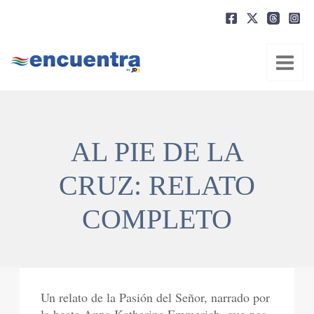
Ir
al
contenido
AL PIE DE LA
CRUZ: RELATO
COMPLETO
Un relato de la Pasión del Señor, narrado por