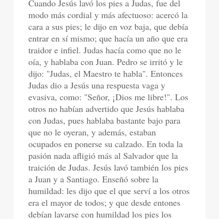
Cuando Jesús lavó los pies a Judas, fue del
modo más cordial y más afectuoso: acercó la
cara a sus pies; le dijo en voz baja, que debía
entrar en sí mismo; que hacía un año que era
traidor e infiel. Judas hacía como que no le
oía, y hablaba con Juan. Pedro se irritó y le
dijo: "Judas, el Maestro te habla". Entonces
Judas dio a Jesús una respuesta vaga y
evasiva, como: "Señor, ¡Dios me libre!". Los
otros no habían advertido que Jesús hablaba
con Judas, pues hablaba bastante bajo para
que no le oyeran, y además, estaban
ocupados en ponerse su calzado. En toda la
pasión nada afligió más al Salvador que la
traición de Judas. Jesús lavó también los pies
a Juan y a Santiago. Enseñó sobre la
humildad: les dijo que el que serví a los otros
era el mayor de todos; y que desde entones
debían lavarse con humildad los pies los