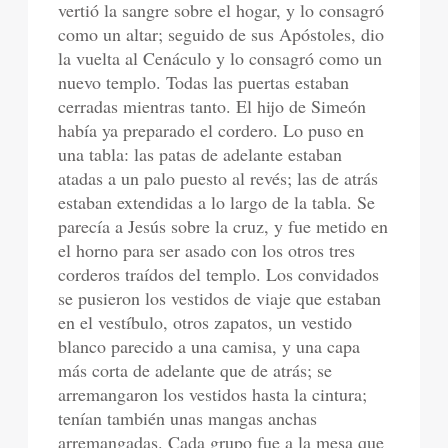
vertió la sangre sobre el hogar, y lo consagró
como un altar; seguido de sus Apóstoles, dio
la vuelta al Cenáculo y lo consagró como un
nuevo templo. Todas las puertas estaban
cerradas mientras tanto. El hijo de Simeón
había ya preparado el cordero. Lo puso en
una tabla: las patas de adelante estaban
atadas a un palo puesto al revés; las de atrás
estaban extendidas a lo largo de la tabla. Se
parecía a Jesús sobre la cruz, y fue metido en
el horno para ser asado con los otros tres
corderos traídos del templo. Los convidados
se pusieron los vestidos de viaje que estaban
en el vestíbulo, otros zapatos, un vestido
blanco parecido a una camisa, y una capa
más corta de adelante que de atrás; se
arremangaron los vestidos hasta la cintura;
tenían también unas mangas anchas
arremangadas. Cada grupo fue a la mesa que