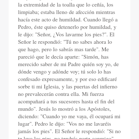
la extremidad de la toalla que lo ceñía, los
limpiaba; estaba lleno de afección mientras
hacía este acto de humildad. Cuando llegó a
Pedro, éste quiso detenerlo por humildad, y
le dijo: "Señor, ¿Vos lavarme los pies?". El
Señor le respondió: "Tú no sabes ahora lo
que hago, pero lo sabrás mas tarde". Me
pareció que le decía aparte: "Simón, has
merecido saber de mi Padre quién soy yo, de
dónde vengo y adónde voy; tú solo lo has
confesado expresamente, y por eso edificaré
sorbe ti mi Iglesia, y las puertas del infierno
no prevalecerán contra ella. Mi fuerza
acompañará a tus sucesores hasta el fin del
mundo". Jesús lo mostró a los Apóstoles,
diciendo: "Cuando yo me vaya, él ocupará mi
lugar". Pedro le dijo: "Vos no me lavaréis
jamás los pies". El Señor le respondió: "Si no
te lavo los pies, no tendrás parte conmigo".