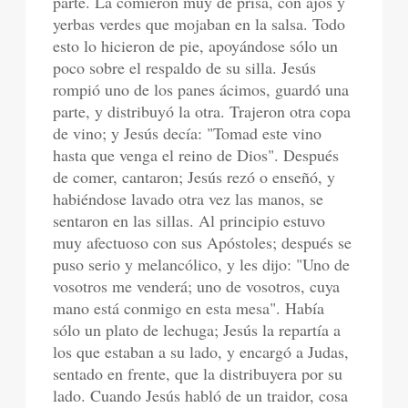
parte. La comieron muy de prisa, con ajos y
yerbas verdes que mojaban en la salsa. Todo
esto lo hicieron de pie, apoyándose sólo un
poco sobre el respaldo de su silla. Jesús
rompió uno de los panes ácimos, guardó una
parte, y distribuyó la otra. Trajeron otra copa
de vino; y Jesús decía: "Tomad este vino
hasta que venga el reino de Dios". Después
de comer, cantaron; Jesús rezó o enseñó, y
habiéndose lavado otra vez las manos, se
sentaron en las sillas. Al principio estuvo
muy afectuoso con sus Apóstoles; después se
puso serio y melancólico, y les dijo: "Uno de
vosotros me venderá; uno de vosotros, cuya
mano está conmigo en esta mesa". Había
sólo un plato de lechuga; Jesús la repartía a
los que estaban a su lado, y encargó a Judas,
sentado en frente, que la distribuyera por su
lado. Cuando Jesús habló de un traidor, cosa