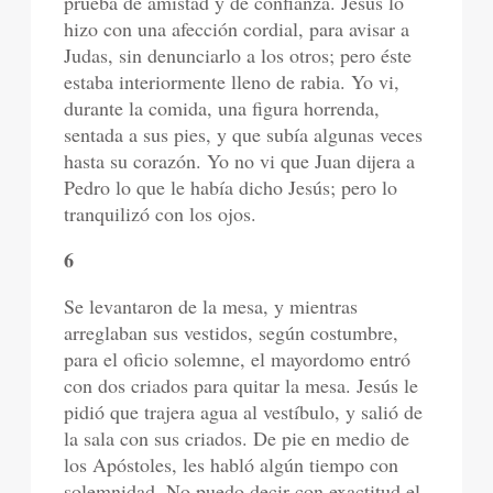
prueba de amistad y de confianza. Jesús lo
hizo con una afección cordial, para avisar a
Judas, sin denunciarlo a los otros; pero éste
estaba interiormente lleno de rabia. Yo vi,
durante la comida, una figura horrenda,
sentada a sus pies, y que subía algunas veces
hasta su corazón. Yo no vi que Juan dijera a
Pedro lo que le había dicho Jesús; pero lo
tranquilizó con los ojos.
6
Se levantaron de la mesa, y mientras
arreglaban sus vestidos, según costumbre,
para el oficio solemne, el mayordomo entró
con dos criados para quitar la mesa. Jesús le
pidió que trajera agua al vestíbulo, y salió de
la sala con sus criados. De pie en medio de
los Apóstoles, les habló algún tiempo con
solemnidad. No puedo decir con exactitud el