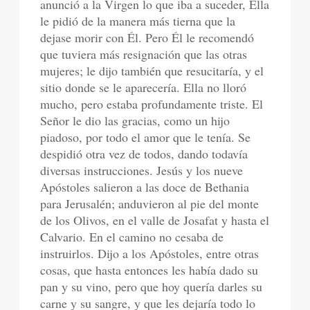
anunció a la Virgen lo que iba a suceder, Ella
le pidió de la manera más tierna que la
dejase morir con Él. Pero Él le recomendó
que tuviera más resignación que las otras
mujeres; le dijo también que resucitaría, y el
sitio donde se le aparecería. Ella no lloró
mucho, pero estaba profundamente triste. El
Señor le dio las gracias, como un hijo
piadoso, por todo el amor que le tenía. Se
despidió otra vez de todos, dando todavía
diversas instrucciones. Jesús y los nueve
Apóstoles salieron a las doce de Bethania
para Jerusalén; anduvieron al pie del monte
de los Olivos, en el valle de Josafat y hasta el
Calvario. En el camino no cesaba de
instruirlos. Dijo a los Apóstoles, entre otras
cosas, que hasta entonces les había dado su
pan y su vino, pero que hoy quería darles su
carne y su sangre, y que les dejaría todo lo