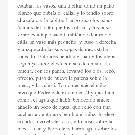
estaban los vasos, una tablita; tomó un paño
blanco que cubría el cáliz, y lo tendió sobre
el azafate y la tablita. Luego sacó los panes
ácimos del paño que los cubría, y los puso
sobre esta tapa; sacó también de dentro del
cáliz un vaso más pequeño, y puso a derecha
y a izquierda las seis copas de que estaba
rodeado. Entonces bendijo el pan y los óleos,
según yo creo: elevó con sus dos manos la
patena, con los panes, levantó los ojos, rezó,
ofreció, puso de nuevo la patena sobre la
mesa, y la cubrió. Tomó después el cáliz,
hizo que Pedro echara vino en él y que Juan
echara el agua que había bendecido antes;
añadió un poco de agua, que echó con una
cucharita : entonces bendijo el cáliz, lo elevó
orando, hizo el ofertorio, y lo puso sobre la
mesa. Juan y Pedro le echaron agua sobre las