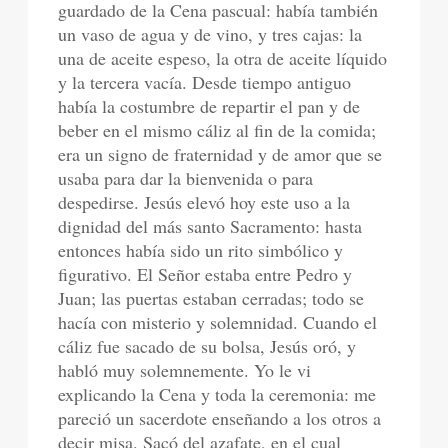
guardado de la Cena pascual: había también
un vaso de agua y de vino, y tres cajas: la
una de aceite espeso, la otra de aceite líquido
y la tercera vacía. Desde tiempo antiguo
había la costumbre de repartir el pan y de
beber en el mismo cáliz al fin de la comida;
era un signo de fraternidad y de amor que se
usaba para dar la bienvenida o para
despedirse. Jesús elevó hoy este uso a la
dignidad del más santo Sacramento: hasta
entonces había sido un rito simbólico y
figurativo. El Señor estaba entre Pedro y
Juan; las puertas estaban cerradas; todo se
hacía con misterio y solemnidad. Cuando el
cáliz fue sacado de su bolsa, Jesús oró, y
habló muy solemnemente. Yo le vi
explicando la Cena y toda la ceremonia: me
pareció un sacerdote enseñando a los otros a
decir misa. Sacó del azafate, en el cual