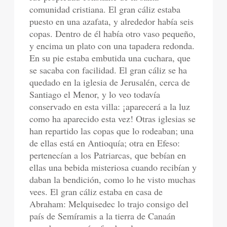
comunidad cristiana. El gran cáliz estaba
puesto en una azafata, y alrededor había seis
copas. Dentro de él había otro vaso pequeño,
y encima un plato con una tapadera redonda.
En su pie estaba embutida una cuchara, que
se sacaba con facilidad. El gran cáliz se ha
quedado en la iglesia de Jerusalén, cerca de
Santiago el Menor, y lo veo todavía
conservado en esta villa: ¡aparecerá a la luz
como ha aparecido esta vez! Otras iglesias se
han repartido las copas que lo rodeaban; una
de ellas está en Antioquía; otra en Efeso:
pertenecían a los Patriarcas, que bebían en
ellas una bebida misteriosa cuando recibían y
daban la bendición, como lo he visto muchas
vees. El gran cáliz estaba en casa de
Abraham: Melquisedec lo trajo consigo del
país de Semíramis a la tierra de Canaán