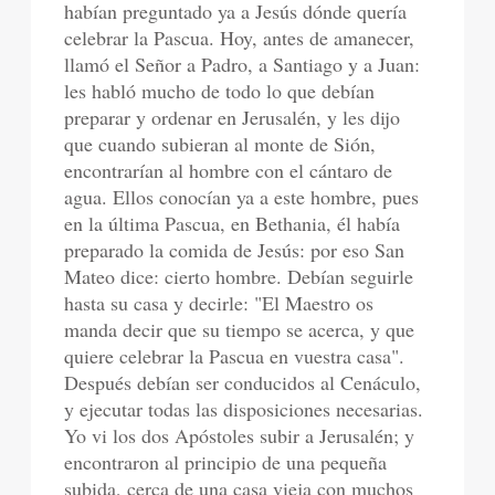
habían preguntado ya a Jesús dónde quería
celebrar la Pascua. Hoy, antes de amanecer,
llamó el Señor a Padro, a Santiago y a Juan:
les habló mucho de todo lo que debían
preparar y ordenar en Jerusalén, y les dijo
que cuando subieran al monte de Sión,
encontrarían al hombre con el cántaro de
agua. Ellos conocían ya a este hombre, pues
en la última Pascua, en Bethania, él había
preparado la comida de Jesús: por eso San
Mateo dice: cierto hombre. Debían seguirle
hasta su casa y decirle: "El Maestro os
manda decir que su tiempo se acerca, y que
quiere celebrar la Pascua en vuestra casa".
Después debían ser conducidos al Cenáculo,
y ejecutar todas las disposiciones necesarias.
Yo vi los dos Apóstoles subir a Jerusalén; y
encontraron al principio de una pequeña
subida, cerca de una casa vieja con muchos