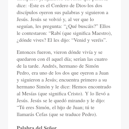
dice: -Este es el Cordero de Dios-los dos
discípulos oyeron sus palabras y siguieron a
Jesús. Jesús se volvió y, al ver que lo
seguían, les pregunta: “¿Qué buscáis?” Ellos
le contestaron: “Rabí (que significa Maestro),
¿dónde vives? El les dijo: “Venid y veréis”.
Entonces fueron, vieron dónde vivía y se
quedaron con él aquel día; serían las cuatro
de la tarde. Andrés, hermano de Simón
Pedro, era uno de los dos que oyeron a Juan
y siguieron a Jesús; encuentra primero a su
hermano Simón y le dice: Hemos encontrado
al Mesías (que significa Cristo). Y lo llevó a
Jesús. Jesús se le quedó mirando y le dijo:
“Tú eres Simón, el hijo de Juan; tú te
llamarás Cefas (que se traduce Pedro).
Palabra del Señor.