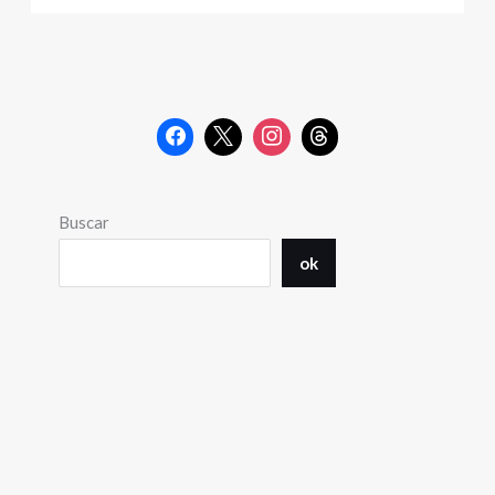
Buscar
ok