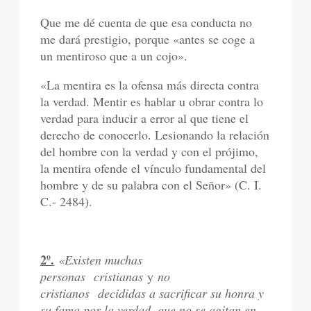
Que me dé cuenta de que esa conducta no
me dará prestigio, porque «antes se coge a
un mentiroso que a un cojo».
«La mentira es la ofensa más directa contra
la verdad. Mentir es hablar u obrar contra lo
verdad para inducir a error al que tiene el
derecho de conocerlo. Lesionando la relación
del hombre con la verdad y con el prójimo,
la mentira ofende el vínculo fundamental del
hombre y de su palabra con el Señor» (C. I.
C.- 2484).
2º.
«Existen muchas
personas cristianas
y
no
cristianos decididas a sacrificar su honra y
su fama por la verdad, que no se agitan en