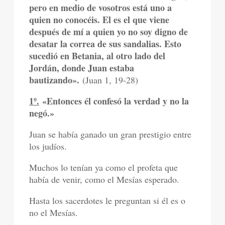
pero en medio de vosotros está uno a
quien no conocéis. El es el que viene
después de mí a quien yo no soy digno de
desatar la correa de sus sandalias. Esto
sucedió en Betania, al otro lado del
Jordán, donde Juan estaba
bautizando».
(Juan 1, 19-28)
1º.
«Entonces él confesó la verdad y no la
negó.»
Juan se había ganado un gran prestigio entre
los judíos.
Muchos lo tenían ya como el profeta que
había de venir, como el Mesías esperado.
Hasta los sacerdotes le preguntan si él es o
no el Mesías.