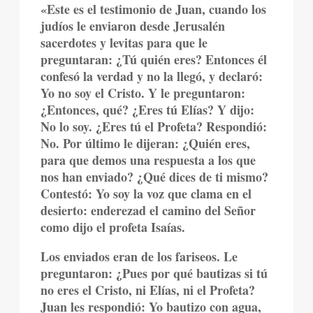
«Este es el testimonio de Juan, cuando los
judíos le enviaron desde Jerusalén
sacerdotes y levitas para que le
preguntaran: ¿Tú quién eres? Entonces él
confesó la verdad y no la llegó, y declaró:
Yo no soy el Cristo. Y le preguntaron:
¿Entonces, qué? ¿Eres tú Elías? Y dijo:
No lo soy. ¿Eres tú el Profeta? Respondió:
No. Por último le dijeran: ¿Quién eres,
para que demos una respuesta a los que
nos han enviado? ¿Qué dices de ti mismo?
Contestó: Yo soy la voz que clama en el
desierto: enderezad el camino del Señor
como dijo el profeta Isaías.
Los enviados eran de los fariseos. Le
preguntaron: ¿Pues por qué bautizas si tú
no eres el Cristo, ni Elías, ni el Profeta?
Juan les respondió: Yo bautizo con agua,