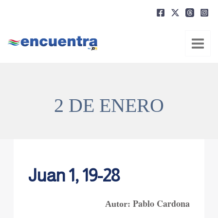
Ir
al
contenido
2 DE ENERO
Juan 1, 19-28
Pablo Cardona
Autor: