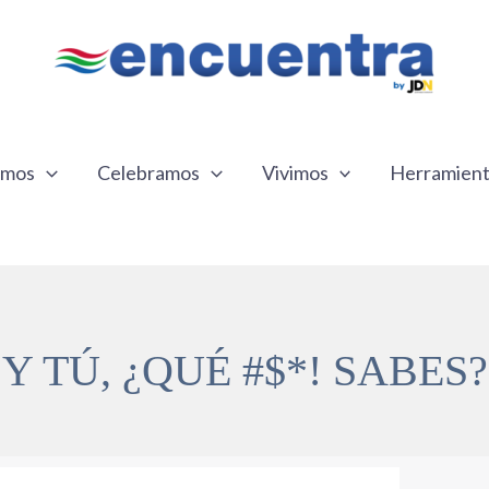
emos
Celebramos
Vivimos
Herramien
Y TÚ, ¿QUÉ #$*! SABES?