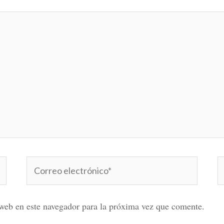
Correo
W
electrónico*
web en este navegador para la próxima vez que comente.