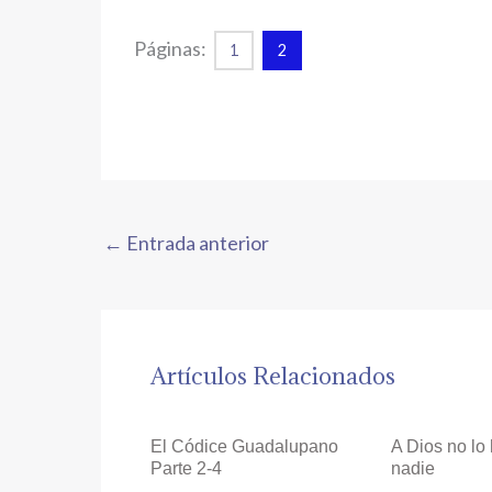
Páginas:
1
2
←
Entrada anterior
Artículos Relacionados
El Códice Guadalupano
A Dios no lo
Parte 2-4
nadie