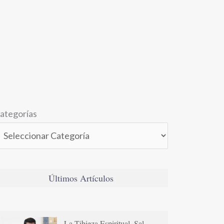
ategorías
Últimos Artículos
La Tibieza Espiritual. Sal