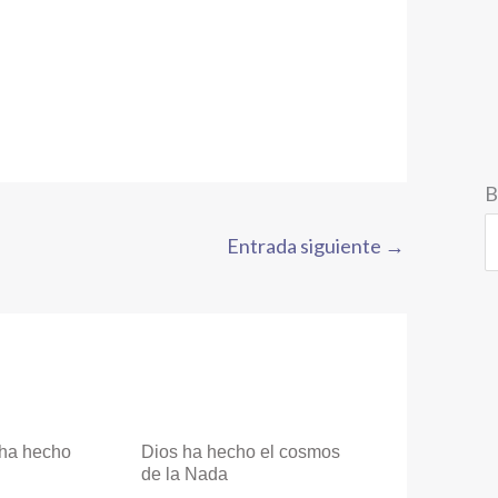
B
Entrada siguiente
→
 ha hecho
Dios ha hecho el cosmos
de la Nada