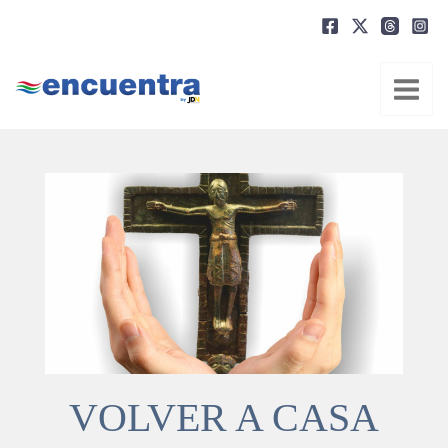
Ir
al
contenido
VOLVER A CASA