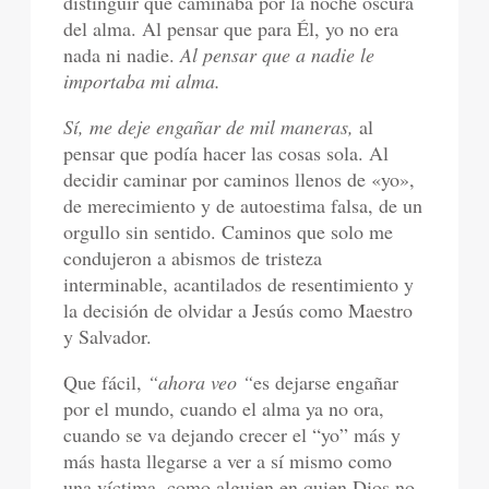
distinguir que caminaba por la noche oscura
del alma. Al pensar que para Él, yo no era
nada ni nadie.
Al pensar que a nadie le
importaba mi alma.
Sí, me deje engañar de mil maneras,
al
pensar que podía hacer las cosas sola. Al
decidir caminar por caminos llenos de «yo»,
de merecimiento y de autoestima falsa, de un
orgullo sin sentido. Caminos que solo me
condujeron a abismos de tristeza
interminable, acantilados de resentimiento y
la decisión de olvidar a Jesús como Maestro
y Salvador.
Que fácil,
“ahora veo “
es dejarse engañar
por el mundo, cuando el alma ya no ora,
cuando se va dejando crecer el “yo” más y
más hasta llegarse a ver a sí mismo como
una víctima, como alguien en quien Dios no