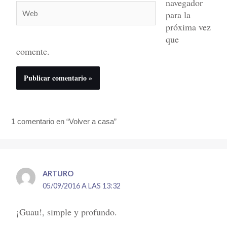
navegador
Web
para la
próxima vez
que
comente.
1 comentario en “Volver a casa”
ARTURO
05/09/2016 A LAS 13:32
¡Guau!, simple y profundo.