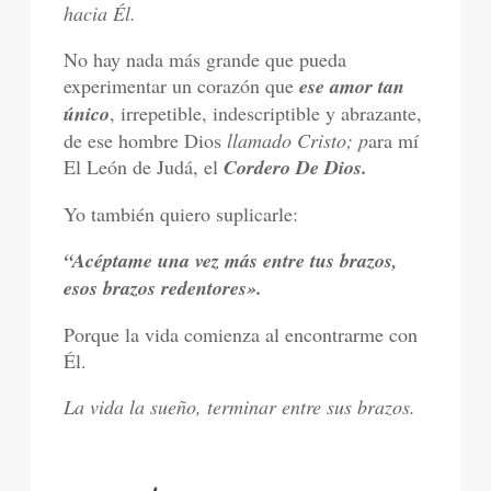
hacia Él.
No hay nada más grande que pueda
experimentar un corazón que
ese amor tan
único
, irrepetible, indescriptible y abrazante,
de ese hombre Dios
llamado Cristo; p
ara mí
El León de Judá, el
Cordero De Dios.
Yo también quiero suplicarle:
“Acéptame una vez más entre tus brazos,
esos brazos redentores».
Porque la vida comienza al encontrarme con
Él.
La vida la sueño, terminar entre sus brazos.